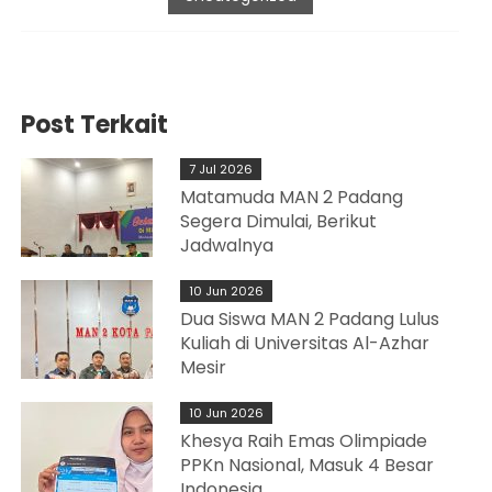
Post Terkait
7 Jul 2026
Matamuda MAN 2 Padang
Segera Dimulai, Berikut
Jadwalnya
10 Jun 2026
Dua Siswa MAN 2 Padang Lulus
Kuliah di Universitas Al-Azhar
Mesir
10 Jun 2026
Khesya Raih Emas Olimpiade
PPKn Nasional, Masuk 4 Besar
Indonesia