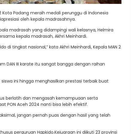
N 2 Kota Padang meraih medali perunggu di Indonesia
diapresiasi oleh kepala madrasahnya.
pala madrasah yang didampingi wali kelasnya, Helmira
rsama kepala madrasah, Akhri Meinhardi.
do di tingkat nasional,” kata Akhri Meinhardi, Kepala MAN 2
m DAN III karate itu sangat bangga dengan raihan
siswa ini hingga menghasilkan prestasi terbaik buat
terus berlatih dan mengasah kemampuaan serta
t PON Aceh 2024 nanti bisa lebih efektif.
aksimal, jangan pernah puas dengan hasil yang telah
khusus perguruan Hapkido.Kejuaraan ini diikuti 23 provinsi