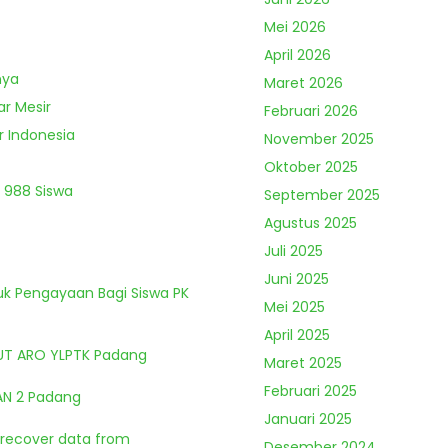
Mei 2026
April 2026
nya
Maret 2026
ar Mesir
Februari 2026
r Indonesia
November 2025
Oktober 2025
 988 Siswa
September 2025
Agustus 2025
Juli 2025
Juni 2025
tuk Pengayaan Bagi Siswa PK
Mei 2025
April 2025
HUT ARO YLPTK Padang
Maret 2025
Februari 2025
MAN 2 Padang
Januari 2025
o recover data from
Desember 2024