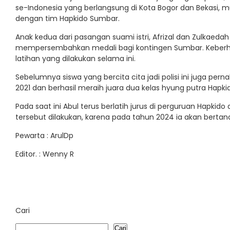
se-Indonesia yang berlangsung di Kota Bogor dan Bekasi, mu
dengan tim Hapkido Sumbar.
Anak kedua dari pasangan suami istri, Afrizal dan Zulkaeda
mempersembahkan medali bagi kontingen Sumbar. Keberha
latihan yang dilakukan selama ini.
Sebelumnya siswa yang bercita cita jadi polisi ini juga perna
2021 dan berhasil meraih juara dua kelas hyung putra Hapki
Pada saat ini Abul terus berlatih jurus di perguruan Hapki
tersebut dilakukan, karena pada tahun 2024 ia akan berta
Pewarta : ArulDp
Editor. : Wenny R
Cari
Cari