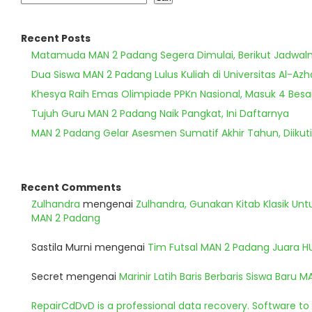
Recent Posts
Matamuda MAN 2 Padang Segera Dimulai, Berikut Jadwal
Dua Siswa MAN 2 Padang Lulus Kuliah di Universitas Al-Azh
Khesya Raih Emas Olimpiade PPKn Nasional, Masuk 4 Besa
Tujuh Guru MAN 2 Padang Naik Pangkat, Ini Daftarnya
MAN 2 Padang Gelar Asesmen Sumatif Akhir Tahun, Diikuti
Recent Comments
Zulhandra
mengenai
Zulhandra, Gunakan Kitab Klasik Un
MAN 2 Padang
Sastila Murni
mengenai
Tim Futsal MAN 2 Padang Juara 
Secret
mengenai
Marinir Latih Baris Berbaris Siswa Baru 
RepairCdDvD is a professional data recovery. Software t