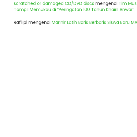
scratched or damaged CD/DVD discs
mengenai
Tim Musi
Tampil Memukau di “Peringatan 100 Tahun Khairil Anwar”
Rafliipl
mengenai
Marinir Latih Baris Berbaris Siswa Baru 