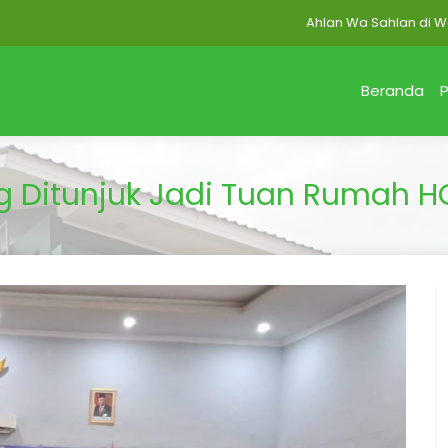
Ahlan Wa Sahlan di Website 
Beranda
P
g Ditunjuk Jadi Tuan Rumah H