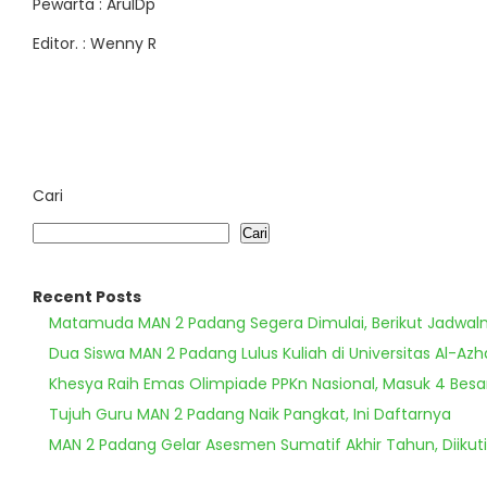
Pewarta : ArulDp
Editor. : Wenny R
Cari
Cari
Recent Posts
Matamuda MAN 2 Padang Segera Dimulai, Berikut Jadwal
Dua Siswa MAN 2 Padang Lulus Kuliah di Universitas Al-Azh
Khesya Raih Emas Olimpiade PPKn Nasional, Masuk 4 Besa
Tujuh Guru MAN 2 Padang Naik Pangkat, Ini Daftarnya
MAN 2 Padang Gelar Asesmen Sumatif Akhir Tahun, Diikuti