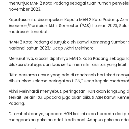
menunjuk MAN 2 Kota Padang sebagai tuan rumah penyelen
November 2023.
Keputusan itu disampaikan Kepala MAN 2 Kota Padang, Akhri 
Asesmen/Penilaian Akhir Semester (PAS) 1 tahun 2023, Selas
madrasah tersebut.
“MAN 2 Kota Padang ditunjuk oleh Kanwil Kemenag Sumbar 
Nasional tahun 2023,” ucap Akhri Meinhardi.
Menurutnya, alasan dipilihnya MAN 2 Kota Padang sebagai 
dilokasi strategis dan luas serta memiliki fasilitas yang le
“Kita bersama unsur yang ada di madrasah bertekad menyu
dibutuhkan selama peringatan HGN,” ucap kepala madrasa
Akhri Meinhardi menyebut, peringatan HGN akan langsung d
terkait. Selain itu, upacara juga akan diikuti ASN Kanwil 
Padang.
Ditambahkannya, upacara HGN kali ini akan berbeda dari pe
mengenakan pakaian adat tradisional. Adapun pakaian ada