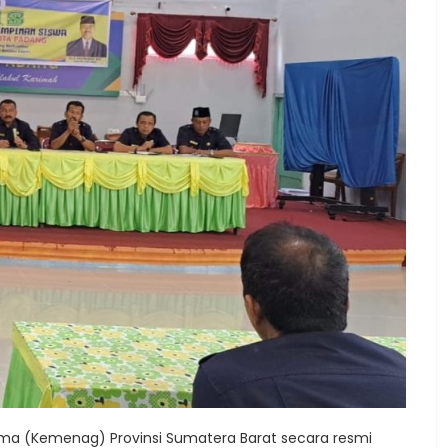
ma (Kemenag) Provinsi Sumatera Barat secara resmi