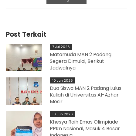
Post Terkait
7 Jul 2026
Matamuda MAN 2 Padang
Segera Dimulai, Berikut
Jadwalnya
10 Jun 2026
Dua Siswa MAN 2 Padang Lulus
Kuliah di Universitas Al-Azhar
Mesir
10 Jun 2026
Khesya Raih Emas Olimpiade
PPKn Nasional, Masuk 4 Besar
Indonesia