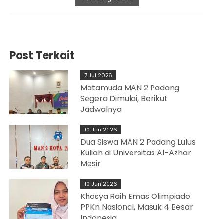
Post Terkait
7 Jul 2026
Matamuda MAN 2 Padang
Segera Dimulai, Berikut
Jadwalnya
10 Jun 2026
Dua Siswa MAN 2 Padang Lulus
Kuliah di Universitas Al-Azhar
Mesir
10 Jun 2026
Khesya Raih Emas Olimpiade
PPKn Nasional, Masuk 4 Besar
Indonesia