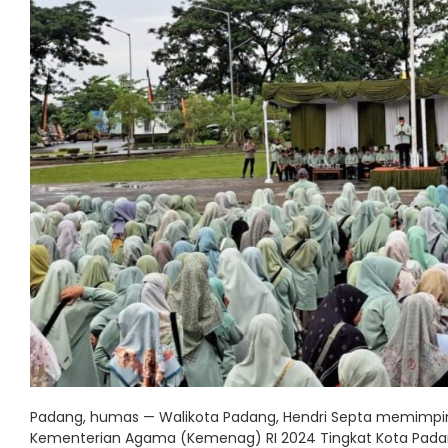
Padang, humas — Walikota Padang, Hendri Septa memimpin 
Kementerian Agama (Kemenag) RI 2024 Tingkat Kota Padang