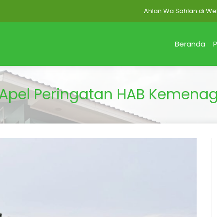
Ahlan Wa Sahlan di Website M
Beranda
P
Apel Peringatan HAB Kemenag