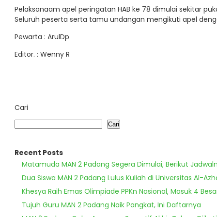
Pelaksanaam apel peringatan HAB ke 78 dimulai sekitar pukul 
Seluruh peserta serta tamu undangan mengikuti apel deng
Pewarta : ArulDp
Editor. : Wenny R
Cari
Cari
Recent Posts
Matamuda MAN 2 Padang Segera Dimulai, Berikut Jadwal
Dua Siswa MAN 2 Padang Lulus Kuliah di Universitas Al-Azh
Khesya Raih Emas Olimpiade PPKn Nasional, Masuk 4 Besa
Tujuh Guru MAN 2 Padang Naik Pangkat, Ini Daftarnya