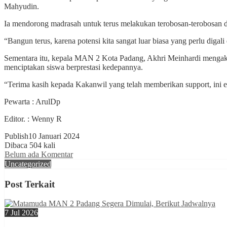
Mahyudin.
Ia mendorong madrasah untuk terus melakukan terobosan-terobosan da
“Bangun terus, karena potensi kita sangat luar biasa yang perlu diga
Sementara itu, kepala MAN 2 Kota Padang, Akhri Meinhardi mengaku b
menciptakan siswa berprestasi kedepannya.
“Terima kasih kepada Kakanwil yang telah memberikan support, ini e
Pewarta : ArulDp
Editor. : Wenny R
Publish
10 Januari 2024
Dibaca 504 kali
Belum ada Komentar
Uncategorized
Post Terkait
7 Jul 2026