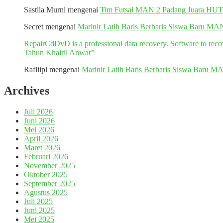
Sastila Murni
mengenai
Tim Futsal MAN 2 Padang Juara H
Secret
mengenai
Marinir Latih Baris Berbaris Siswa Baru MA
RepairCdDvD is a professional data recovery. Software to re
Tahun Khairil Anwar”
Rafliipl
mengenai
Marinir Latih Baris Berbaris Siswa Baru M
Archives
Juli 2026
Juni 2026
Mei 2026
April 2026
Maret 2026
Februari 2026
November 2025
Oktober 2025
September 2025
Agustus 2025
Juli 2025
Juni 2025
Mei 2025