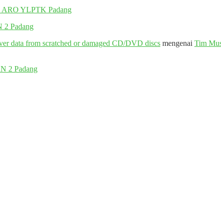
UT ARO YLPTK Padang
N 2 Padang
cover data from scratched or damaged CD/DVD discs
mengenai
Tim Mus
AN 2 Padang