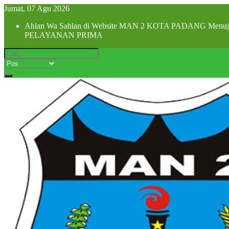
Jumat, 07 Agu 2026
Ahlan Wa Sahlan di Website MAN 2 KOTA PADANG Menuju Z
PELAYANAN PRIMA