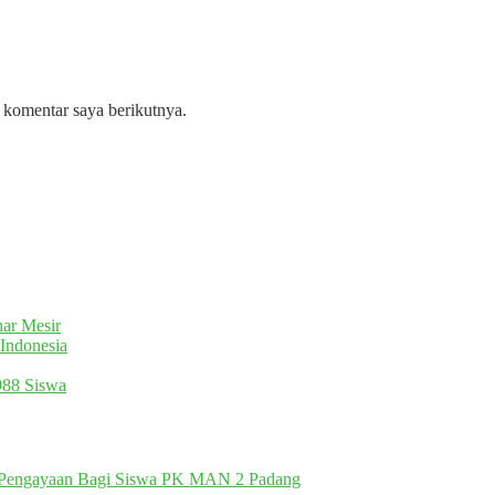
 komentar saya berikutnya.
ar Mesir
Indonesia
988 Siswa
k Pengayaan Bagi Siswa PK MAN 2 Padang