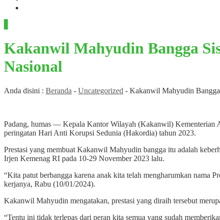
RDM
Kakanwil Mahyudin Bangga Si
Nasional
Anda disini :
Beranda
-
Uncategorized
-
Kakanwil Mahyudin Bangga 
Padang, humas — Kepala Kantor Wilayah (Kakanwil) Kementerian A
peringatan Hari Anti Korupsi Sedunia (Hakordia) tahun 2023.
Prestasi yang membuat Kakanwil Mahyudin bangga itu adalah keberha
Irjen Kemenag RI pada 10-29 November 2023 lalu.
“Kita patut berbangga karena anak kita telah mengharumkan nama Pr
kerjanya, Rabu (10/01/2024).
Kakanwil Mahyudin mengatakan, prestasi yang diraih tersebut merup
“Tentu ini tidak terlepas dari peran kita semua yang sudah memberika