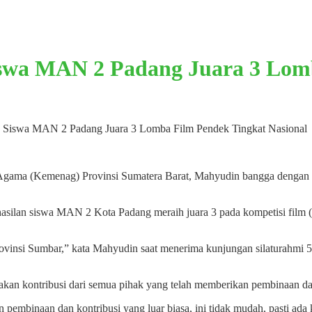
swa MAN 2 Padang Juara 3 Lomb
Siswa MAN 2 Padang Juara 3 Lomba Film Pendek Tingkat Nasional
gama (Kemenag) Provinsi Sumatera Barat, Mahyudin bangga dengan a
silan siswa MAN 2 Kota Padang meraih juara 3 pada kompetisi film (
ovinsi Sumbar,” kata Mahyudin saat menerima kunjungan silaturahmi 5 
akan kontribusi dari semua pihak yang telah memberikan pembinaan d
n pembinaan dan kontribusi yang luar biasa, ini tidak mudah, pasti ada