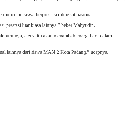
munculan siswa berprestasi ditingkat nasional.
si-prestasi luar biasa lainnya,” beber Mahyudin.
Menurutnya, atensi itu akan menambah energi baru dalam
ional lainnya dari siswa MAN 2 Kota Padang,” ucapnya.