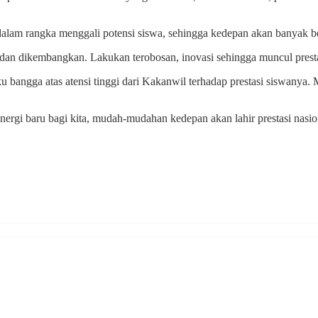
lam rangka menggali potensi siswa, sehingga kedepan akan banyak ber
li dan dikembangkan. Lakukan terobosan, inovasi sehingga muncul presta
angga atas atensi tinggi dari Kakanwil terhadap prestasi siswanya. 
nergi baru bagi kita, mudah-mudahan kedepan akan lahir prestasi nas