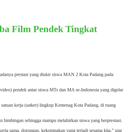
a Film Pendek Tingkat
danya prestasi yang diukir siswa MAN 2 Kota Padang pada
video) pendek antar siswa MTs dan MA se-Indonesia yang digelar
satuan kerja (satker) lingkup Kemenag Kota Padang, di ruang
an bimbingan sehingga mampu melahirkan siswa yang berprestasi.
 kerja sama, dorongan, kekompakan yang terjadi sesama kita,” ujar