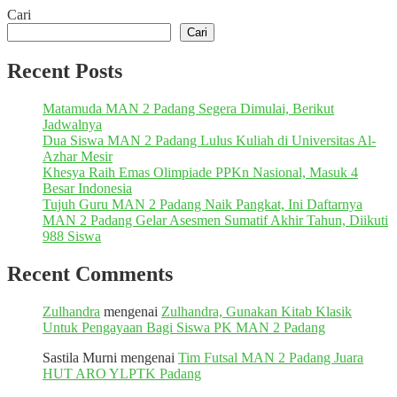
Cari
Cari
Recent Posts
Matamuda MAN 2 Padang Segera Dimulai, Berikut
Jadwalnya
Dua Siswa MAN 2 Padang Lulus Kuliah di Universitas Al-
Azhar Mesir
Khesya Raih Emas Olimpiade PPKn Nasional, Masuk 4
Besar Indonesia
Tujuh Guru MAN 2 Padang Naik Pangkat, Ini Daftarnya
MAN 2 Padang Gelar Asesmen Sumatif Akhir Tahun, Diikuti
988 Siswa
Recent Comments
Zulhandra
mengenai
Zulhandra, Gunakan Kitab Klasik
Untuk Pengayaan Bagi Siswa PK MAN 2 Padang
Sastila Murni
mengenai
Tim Futsal MAN 2 Padang Juara
HUT ARO YLPTK Padang