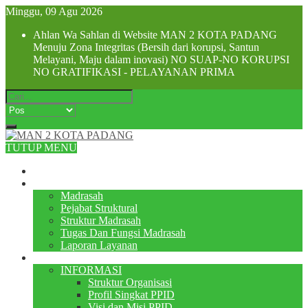
Minggu, 09 Agu 2026
Ahlan Wa Sahlan di Website MAN 2 KOTA PADANG
Menuju Zona Integritas (Bersih dari korupsi, Santun
Melayani, Maju dalam inovasi) NO SUAP-NO KORUPSI
NO GRATIFIKASI - PELAYANAN PRIMA
TUTUP MENU
Beranda
Profile
Madrasah
Pejabat Struktural
Struktur Madrasah
Tugas Dan Fungsi Madrasah
Laporan Layanan
PPID
INFORMASI
Struktur Organisasi
Profil Singkat PPID
Visi dan Misi PPID