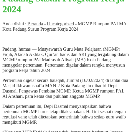
2024
Anda disini :
Beranda
-
Uncategorized
-
MGMP Rumpun PAI MA
Kota Padang Susun Program Kerja 2024
Padang, humas — Musyawarah Guru Mata Pelajaran (MGMP)
Fiqih, Akidah Akhlak, Qur’an hadis dan SKI yang tergabung dalam
MGMP rumpun PAI Madrasah Aliyah (MA) Kota Padang
menggelar pertemuan. Pertemuan digelar dalam rangka menyusun
program kerja tahun 2024.
Pertemuan digelar secara halaqah, Jum’at (16/02/2024) di lantai dua
Masjid Ikhwanushaffa MAN 2 Kota Padang itu dihadiri Depi
Dasmal, Pengawas Pembina MGMP, Ketua MGMP rumpun PAI,
Al Anshari, para ketua dan puluhan anggota MGMP.
Dalam pertemuan itu, Depi Dasmal menyampaikan bahwa
pertemuan MGMP harus tetap dilaksanakan. Hal ini sesuai dengan
regulasi yang telah ditetapkan pemerintah bahwa setiap guru wajib
mengikuti MGMP.