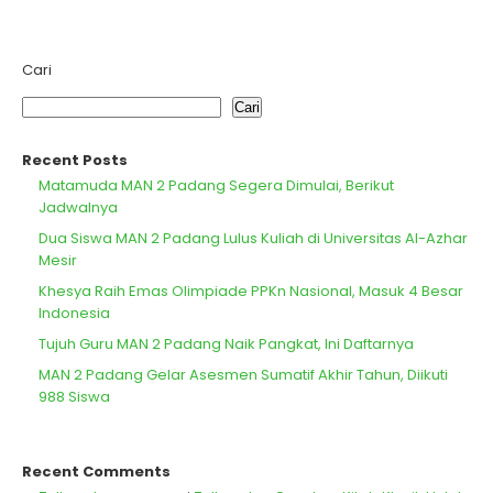
Cari
Cari
Recent Posts
Matamuda MAN 2 Padang Segera Dimulai, Berikut
Jadwalnya
Dua Siswa MAN 2 Padang Lulus Kuliah di Universitas Al-Azhar
Mesir
Khesya Raih Emas Olimpiade PPKn Nasional, Masuk 4 Besar
Indonesia
Tujuh Guru MAN 2 Padang Naik Pangkat, Ini Daftarnya
MAN 2 Padang Gelar Asesmen Sumatif Akhir Tahun, Diikuti
988 Siswa
Recent Comments