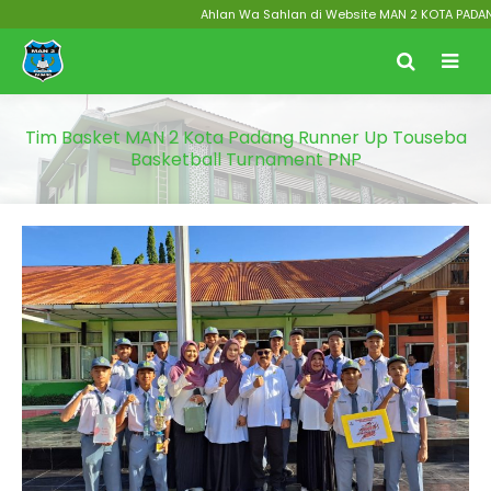
Ahlan Wa Sahlan di Website MAN 2 KOTA PADANG Me
Tim Basket MAN 2 Kota Padang Runner Up Touseba
Basketball Turnament PNP