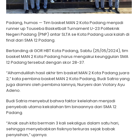
Padang, humas — Tim basket MAN 2 Kota Padang menjadi
runner up Touseba Basketball Turnament U-23 Politeknik
Negeri Padang (PNP) antar SLTA se Kota Padang usai kalah di
final dari SMA 12 Padang.
Bertanding di GOR HBT Kota Padang, Sabtu (25/05/2024), tim
basket MAN 2 Kota Padang harus mengakui keunggulan SMA
12 Padang tersebut dengan skor 28-37.
“Alhamdulillah hasil akhir tim basket MAN 2 Kota Padang juara
2,” kata pembina basket MAN 2 Kota Padang, Budi Satria yang
juga diamini oleh pembina lainnya, Nuryeni dan Viotary Ayu
Adeno.
Budi Satria menyebut bahwa faktor kelelahan menjadi
penyebab utama kekalahan tim binaannya dari SMA 12
Padang.
“Anak asuh kita bermain 3 kali sekaligus dalam satu hari,
sehingga menyebabkan fisiknya terkuras sejak babak
penyisihan,” ujarnya.