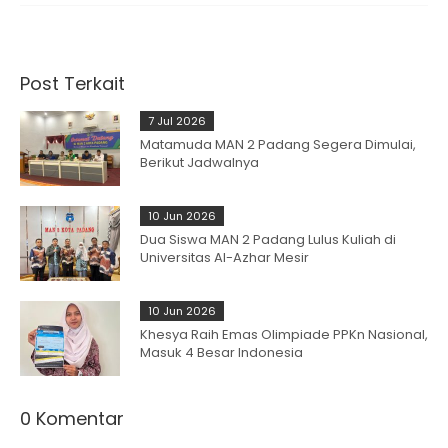
Post Terkait
7 Jul 2026
Matamuda MAN 2 Padang Segera Dimulai,
Berikut Jadwalnya
10 Jun 2026
Dua Siswa MAN 2 Padang Lulus Kuliah di
Universitas Al-Azhar Mesir
10 Jun 2026
Khesya Raih Emas Olimpiade PPKn Nasional,
Masuk 4 Besar Indonesia
0 Komentar