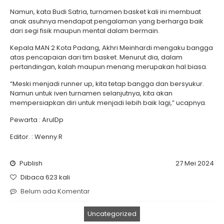
Namun, kata Budi Satria, turnamen basket kali ini membuat
anak asuhnya mendapat pengalaman yang berharga baik
dari segi fisik maupun mental dalam bermain.
Kepala MAN 2 Kota Padang, Akhri Meinhardi mengaku bangga
atas pencapaian dari tim basket. Menurut dia, dalam
pertandingan, kalah maupun menang merupakan hal biasa.
“Meski menjadi runner up, kita tetap bangga dan bersyukur.
Namun untuk iven turnamen selanjutnya, kita akan
mempersiapkan diri untuk menjadi lebih baik lagi,” ucapnya.
Pewarta : ArulDp
Editor. : Wenny R
Publish
27 Mei 2024
Dibaca 623 kali
Belum ada Komentar
Uncategorized