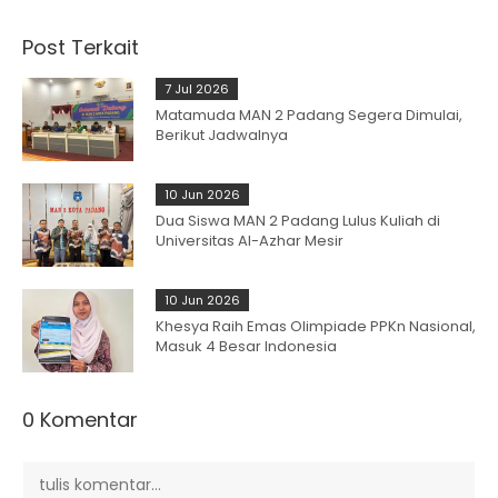
Post Terkait
7 Jul 2026
Matamuda MAN 2 Padang Segera Dimulai,
Berikut Jadwalnya
10 Jun 2026
Dua Siswa MAN 2 Padang Lulus Kuliah di
Universitas Al-Azhar Mesir
10 Jun 2026
Khesya Raih Emas Olimpiade PPKn Nasional,
Masuk 4 Besar Indonesia
0 Komentar