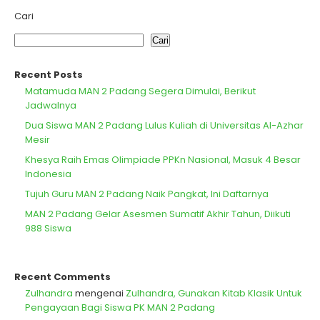
Cari
Cari
Recent Posts
Matamuda MAN 2 Padang Segera Dimulai, Berikut
Jadwalnya
Dua Siswa MAN 2 Padang Lulus Kuliah di Universitas Al-Azhar
Mesir
Khesya Raih Emas Olimpiade PPKn Nasional, Masuk 4 Besar
Indonesia
Tujuh Guru MAN 2 Padang Naik Pangkat, Ini Daftarnya
MAN 2 Padang Gelar Asesmen Sumatif Akhir Tahun, Diikuti
988 Siswa
Recent Comments
Zulhandra
mengenai
Zulhandra, Gunakan Kitab Klasik Untuk
Pengayaan Bagi Siswa PK MAN 2 Padang