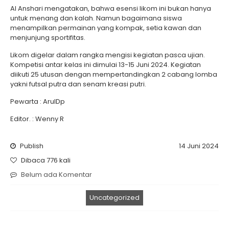
Al Anshari mengatakan, bahwa esensi likom ini bukan hanya
untuk menang dan kalah. Namun bagaimana siswa
menampilkan permainan yang kompak, setia kawan dan
menjunjung sportifitas.
Likom digelar dalam rangka mengisi kegiatan pasca ujian.
Kompetisi antar kelas ini dimulai 13-15 Juni 2024. Kegiatan
diikuti 25 utusan dengan mempertandingkan 2 cabang lomba
yakni futsal putra dan senam kreasi putri.
Pewarta : ArulDp
Editor. : Wenny R
Publish
14 Juni 2024
Dibaca 776 kali
Belum ada Komentar
Uncategorized