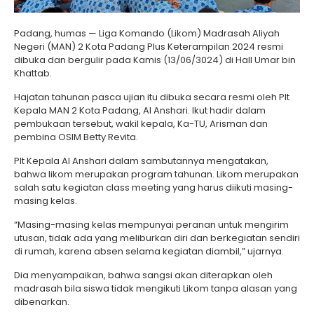
Padang, humas — Liga Komando (Likom) Madrasah Aliyah
Negeri (MAN) 2 Kota Padang Plus Keterampilan 2024 resmi
dibuka dan bergulir pada Kamis (13/06/3024) di Hall Umar bin
Khattab.
Hajatan tahunan pasca ujian itu dibuka secara resmi oleh Plt
Kepala MAN 2 Kota Padang, Al Anshari. Ikut hadir dalam
pembukaan tersebut, wakil kepala, Ka-TU, Arisman dan
pembina OSIM Betty Revita.
Plt Kepala Al Anshari dalam sambutannya mengatakan,
bahwa likom merupakan program tahunan. Likom merupakan
salah satu kegiatan class meeting yang harus diikuti masing-
masing kelas.
“Masing-masing kelas mempunyai peranan untuk mengirim
utusan, tidak ada yang meliburkan diri dan berkegiatan sendiri
di rumah, karena absen selama kegiatan diambil,” ujarnya.
Dia menyampaikan, bahwa sangsi akan diterapkan oleh
madrasah bila siswa tidak mengikuti Likom tanpa alasan yang
dibenarkan.