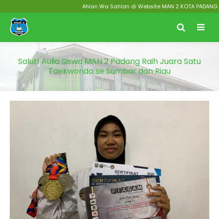
Ahlan Wa Sahlan di Website MAN 2 KOTA PADANG Menuj
Salut! Aulia Siswa MAN 2 Padang Raih Juara Satu
Taekwondo se Sumbar dan Riau