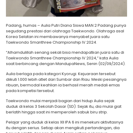
Padang, humas – Aulia Putri Diana Siswa MAN 2 Padang punya
segudang prestasi dari olahraga Taekwondo. Olahraga asal
Korea Selatan ini membawanya menyabet juara satu
Taekwondo Smanthree Championship IV 2024.
“Alhamdulillah senang sekali bisa mendapatkan juara satu di
Taekwondo Smanthree Championship IV 2024,” kata Aulia
saat berbincang dengan MandupaNews, Senin (02/09/2024).
Aulia berlaga pada kategori Kyorugi. Kejuaraan tersebut
diikuti 1.000 lebih atlet dari Sumbar dan Riau. Meski pesaingnya
ribuan, bermodal keahlian ia berhasil meraih medali emas
pada kompetisi tersebut.
Taekwondo mulai menjadi bagian dari hidup Aulia sejak
duduk di kelas 3 Sekolah Dasar (SD). Sejak itu, dia mulai giat
berlatih hingga saat ini memperoleh sabuk biru strip.
Pelajar yang duduk di kelas XII IPA 6 ini menekuni aktivitasnya
itu dengan serius. Setiap akan mengikuti pertandingan, dia