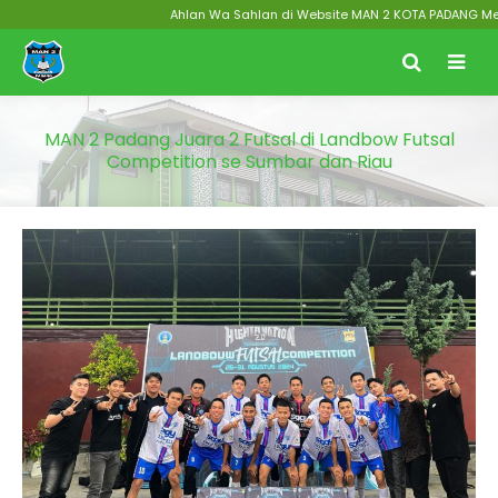
Ahlan Wa Sahlan di Website MAN 2 KOTA PADANG Menuju 
MAN 2 Padang Juara 2 Futsal di Landbow Futsal
Competition se Sumbar dan Riau