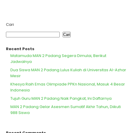
Cari
Cari
Recent Posts
Matamuda MAN 2 Padang Segera Dimulai, Berikut
Jadwalnya
Dua Siswa MAN 2 Padang Lulus Kuliah di Universitas Al-Azhar
Mesir
Khesya Raih Emas Olimpiade PPKn Nasional, Masuk 4 Besar
Indonesia
Tujuh Guru MAN 2 Padang Naik Pangkat, Ini Daftarnya
MAN 2 Padang Gelar Asesmen Sumatif Akhir Tahun, Diikuti
988 Siswa
Recent Comments