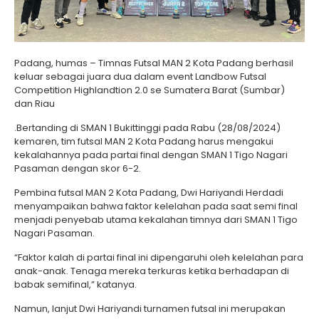
Padang, humas – Timnas Futsal MAN 2 Kota Padang berhasil
keluar sebagai juara dua dalam event Landbow Futsal
Competition Highlandtion 2.0 se Sumatera Barat (Sumbar)
dan Riau
.Bertanding di SMAN 1 Bukittinggi pada Rabu (28/08/2024)
kemaren, tim futsal MAN 2 Kota Padang harus mengakui
kekalahannya pada partai final dengan SMAN 1 Tigo Nagari
Pasaman dengan skor 6-2.
Pembina futsal MAN 2 Kota Padang, Dwi Hariyandi Herdadi
menyampaikan bahwa faktor kelelahan pada saat semi final
menjadi penyebab utama kekalahan timnya dari SMAN 1 Tigo
Nagari Pasaman.
“Faktor kalah di partai final ini dipengaruhi oleh kelelahan para
anak-anak. Tenaga mereka terkuras ketika berhadapan di
babak semifinal,” katanya.
Namun, lanjut Dwi Hariyandi turnamen futsal ini merupakan