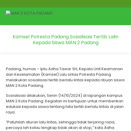
Kamsel Polresta Padang Sosialisasi Tertib Lalin
Kepada Siswa MAN 2 Padang
Padang, humas – Iptu Adha Tawar SH, Kepala Unit Keamanan
dan Keselamatan (Kamsel) Lalu Lintas Polresta Padang
melakukan sosialisasi tertib berlalu lintas kepada ribuan siswa
MAN 2 Kota Padang.
Sosialisasi dilakukan, Senin (14/10/2024) di lapangan kampus
MAN 2 Kota Padang. Kegiatan ini bertujuan untuk memberikan
edukasi kepada siswa tentang tata tertib berlalu lintas di jalan
raya.
“Patuhilah aturan lalu lintas, sehingga tidak terjaring razia,
percaya lah kalau lengkap tidak akan di stop,” kata Adha