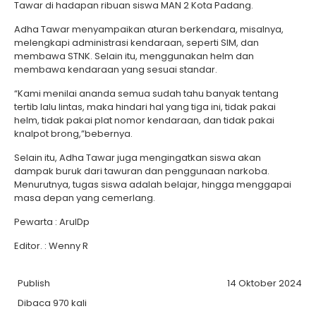
Tawar di hadapan ribuan siswa MAN 2 Kota Padang.
Adha Tawar menyampaikan aturan berkendara, misalnya,
melengkapi administrasi kendaraan, seperti SIM, dan
membawa STNK. Selain itu, menggunakan helm dan
membawa kendaraan yang sesuai standar.
“Kami menilai ananda semua sudah tahu banyak tentang
tertib lalu lintas, maka hindari hal yang tiga ini, tidak pakai
helm, tidak pakai plat nomor kendaraan, dan tidak pakai
knalpot brong,”bebernya.
Selain itu, Adha Tawar juga mengingatkan siswa akan
dampak buruk dari tawuran dan penggunaan narkoba.
Menurutnya, tugas siswa adalah belajar, hingga menggapai
masa depan yang cemerlang.
Pewarta : ArulDp
Editor. : Wenny R
Publish
14 Oktober 2024
Dibaca 970 kali