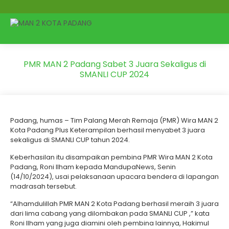
PMR MAN 2 Padang Sabet 3 Juara Sekaligus di
SMANLI CUP 2024
Padang, humas – Tim Palang Merah Remaja (PMR) Wira MAN 2
Kota Padang Plus Keterampilan berhasil menyabet 3 juara
sekaligus di SMANLI CUP tahun 2024.
Keberhasilan itu disampaikan pembina PMR Wira MAN 2 Kota
Padang, Roni Ilham kepada MandupaNews, Senin
(14/10/2024), usai pelaksanaan upacara bendera di lapangan
madrasah tersebut.
“Alhamdulillah PMR MAN 2 Kota Padang berhasil meraih 3 juara
dari lima cabang yang dilombakan pada SMANLI CUP ,” kata
Roni Ilham yang juga diamini oleh pembina lainnya, Hakimul