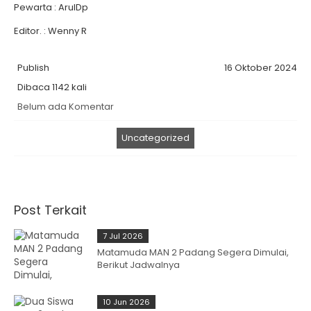
Pewarta : ArulDp
Editor. : Wenny R
Publish
16 Oktober 2024
Dibaca 1142 kali
Belum ada Komentar
Uncategorized
Post Terkait
7 Jul 2026
Matamuda MAN 2 Padang Segera Dimulai,
Berikut Jadwalnya
10 Jun 2026