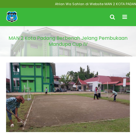
Ahlan Wa Sahlan di Website MAN 2 KOTA PADANG Me
MAN 2 Kota Padang Berbenah Jelang Pembukaan
Mandupa Cup IV