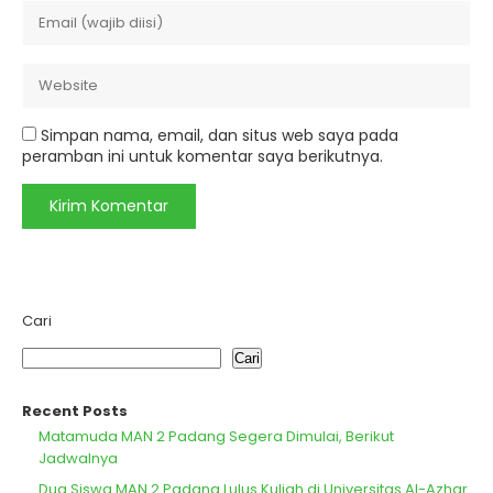
Simpan nama, email, dan situs web saya pada
peramban ini untuk komentar saya berikutnya.
Cari
Cari
Recent Posts
Matamuda MAN 2 Padang Segera Dimulai, Berikut
Jadwalnya
Dua Siswa MAN 2 Padang Lulus Kuliah di Universitas Al-Azhar