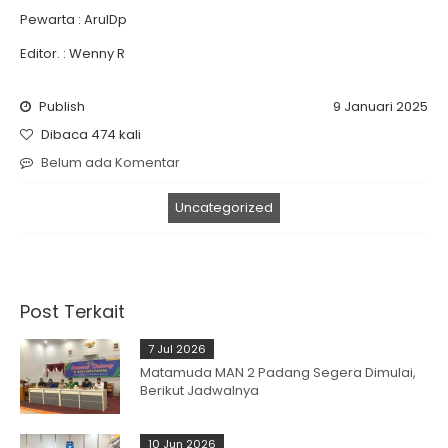
Pewarta : ArulDp
Editor. : Wenny R
Publish
9 Januari 2025
Dibaca 474 kali
Belum ada Komentar
Uncategorized
Post Terkait
7 Jul 2026
Matamuda MAN 2 Padang Segera Dimulai,
Berikut Jadwalnya
10 Jun 2026