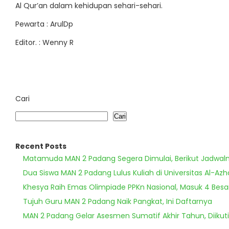
Al Qur’an dalam kehidupan sehari-sehari.
Pewarta : ArulDp
Editor. : Wenny R
Cari
Cari
Recent Posts
Matamuda MAN 2 Padang Segera Dimulai, Berikut Jadwal
Dua Siswa MAN 2 Padang Lulus Kuliah di Universitas Al-Azh
Khesya Raih Emas Olimpiade PPKn Nasional, Masuk 4 Besa
Tujuh Guru MAN 2 Padang Naik Pangkat, Ini Daftarnya
MAN 2 Padang Gelar Asesmen Sumatif Akhir Tahun, Diikuti