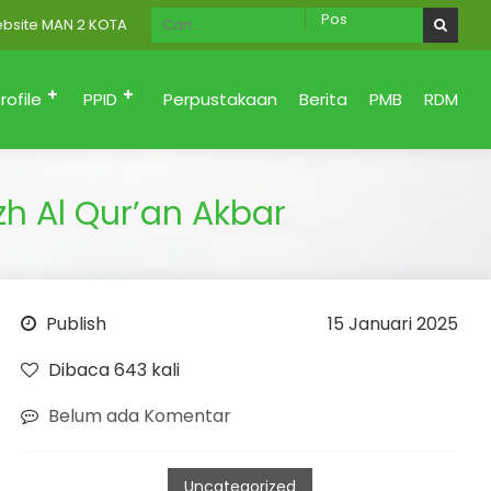
MAN 2 KOTA PADANG Menuju Zona Integritas (Bersih dari korupsi, San
rofile
PPID
Perpustakaan
Berita
PMB
RDM
h Al Qur’an Akbar
Publish
15 Januari 2025
Dibaca 643 kali
Belum ada Komentar
Uncategorized