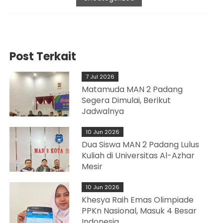
Post Terkait
7 Jul 2026
Matamuda MAN 2 Padang
Segera Dimulai, Berikut
Jadwalnya
10 Jun 2026
Dua Siswa MAN 2 Padang Lulus
Kuliah di Universitas Al-Azhar
Mesir
10 Jun 2026
Khesya Raih Emas Olimpiade
PPKn Nasional, Masuk 4 Besar
Indonesia