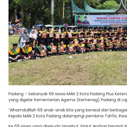
Padang – Sebanyak 69 siswa MAN 2 Kota Padang Plus Ketera
yang digelar Kementerian Agama (Kemenag) Padang di Lapa
“Alhamdulillah 69 anak-anak kita yang berasal dari berbagai 
Kepala MAN 2 Kota Padang didampingi pembina Tahfiz, Ihs
Ke 69 siswa yang diwisuda tersebut, lanjut Anshari berasal 