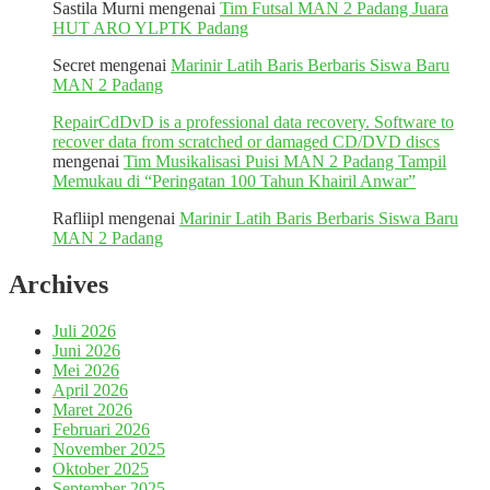
Sastila Murni
mengenai
Tim Futsal MAN 2 Padang Juara
HUT ARO YLPTK Padang
Secret
mengenai
Marinir Latih Baris Berbaris Siswa Baru
MAN 2 Padang
RepairCdDvD is a professional data recovery. Software to
recover data from scratched or damaged CD/DVD discs
mengenai
Tim Musikalisasi Puisi MAN 2 Padang Tampil
Memukau di “Peringatan 100 Tahun Khairil Anwar”
Rafliipl
mengenai
Marinir Latih Baris Berbaris Siswa Baru
MAN 2 Padang
Archives
Juli 2026
Juni 2026
Mei 2026
April 2026
Maret 2026
Februari 2026
November 2025
Oktober 2025
September 2025