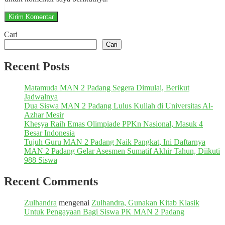
Cari
Cari
Recent Posts
Matamuda MAN 2 Padang Segera Dimulai, Berikut
Jadwalnya
Dua Siswa MAN 2 Padang Lulus Kuliah di Universitas Al-
Azhar Mesir
Khesya Raih Emas Olimpiade PPKn Nasional, Masuk 4
Besar Indonesia
Tujuh Guru MAN 2 Padang Naik Pangkat, Ini Daftarnya
MAN 2 Padang Gelar Asesmen Sumatif Akhir Tahun, Diikuti
988 Siswa
Recent Comments
Zulhandra
mengenai
Zulhandra, Gunakan Kitab Klasik
Untuk Pengayaan Bagi Siswa PK MAN 2 Padang