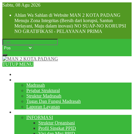
Sabtu, 08 Agu 2026
Ahlan Wa Sahlan di Website MAN 2 KOTA PADANG
Menuju Zona Integritas (Bersih dari korupsi, Santun
Melayani, Maju dalam inovasi) NO SUAP-NO KORUPSI
NO GRATIFIKASI - PELAYANAN PRIMA
TUTUP MENU
Beranda
Profile
Madrasah
Pejabat Struktural
Struktur Madrasah
Tugas Dan Fungsi Madrasah
Laporan Layanan
PPID
INFORMASI
Struktur Organisasi
Profil Singkat PPID
Visi dan Misi PPID