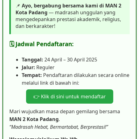
📌
Ayo, bergabung bersama kami di MAN 2
Kota Padang
— madrasah unggulan yang
mengedepankan prestasi akademik, religius,
dan berkarakter!
🗓️ Jadwal Pendaftaran:
Tanggal:
24 April – 30 April 2025
Jalur:
Reguler
Tempat:
Pendaftaran dilakukan secara online
melalui link di bawah ini:
👉 Klik di sini untuk mendaftar
Mari wujudkan masa depan gemilang bersama
MAN 2 Kota Padang
.
“Madrasah Hebat, Bermartabat, Berprestasi!”