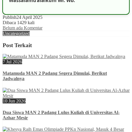
Wassalamu’alaikum Wr. Wb.
Publish
24 April 2025
Dibaca 1429 kali
Belum ada Komentar
Uncategorized
Post Terkait
7 Jul 2026
Matamuda MAN 2 Padang Segera Dimulai, Berikut
Jadwalnya
10 Jun 2026
Dua Siswa MAN 2 Padang Lulus Kuliah di Universitas Al-
Azhar Mesir