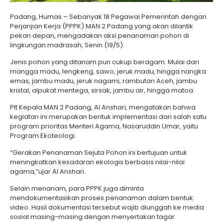
Padang, Humas – Sebanyak 18 Pegawai Pemerintah dengan
Perjanjian Kerja (PPPK) MAN 2 Padang yang akan dilantik
pekan depan, mengadakan aksi penanaman pohon di
lingkungan madrasah, Senin (19/5).
Jenis pohon yang ditanam pun cukup beragam. Mulai dari
mangga madu, lengkeng, sawo, jeruk madu, hingga nangka
emas, jambu madu, jeruk nagami, rambutan Aceh, jambu
kristal, alpukat mentega, sirsak, jambu air, hingga matoa.
Plt Kepala MAN 2 Padang, Al Anshari, mengatakan bahwa
kegiatan ini merupakan bentuk implementasi dari salah satu
program prioritas Menteri Agama, Nasaruddin Umar, yaitu
Program Ekoteologi.
“Gerakan Penanaman Sejuta Pohon ini bertujuan untuk
meningkatkan kesadaran ekologis berbasis nilai-nilai
agama,”ujar Al Anshari.
Selain menanam, para PPPK juga diminta
mendokumentasikan proses penanaman dalam bentuk
video. Hasil dokumentasi tersebut wajib diunggah ke media
sosial masing-masing dengan menyertakan tagar