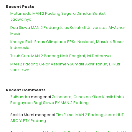
Recent Posts
Matamuda MAN 2 Padang Segera Dimulai, Berikut
Jadwalnya
Dua Siswa MAN 2 Padang Lulus Kuliah di Universitas Al-Azhar
Mesir
Khesya Raih Emas Olimpiade PPKn Nasional, Masuk 4 Besar
Indonesia
Tujuh Guru MAN 2 Padang Naik Pangkat, Ini Daftarnya
MAN 2 Padang Gelar Asesmen Sumatif Akhir Tahun, Diikuti
988 Siswa
Recent Comments
Zulhandra
mengenai
Zulhandra, Gunakan Kitab Klasik Untuk
Pengayaan Bagi Siswa PK MAN 2 Padang
Sastila Murni
mengenai
Tim Futsal MAN 2 Padang Juara HUT
ARO YLPTK Padang