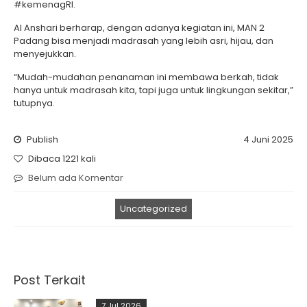
#kemenagRI.
Al Anshari berharap, dengan adanya kegiatan ini, MAN 2
Padang bisa menjadi madrasah yang lebih asri, hijau, dan
menyejukkan.
“Mudah-mudahan penanaman ini membawa berkah, tidak
hanya untuk madrasah kita, tapi juga untuk lingkungan sekitar,”
tutupnya.
Publish
4 Juni 2025
Dibaca 1221 kali
Belum ada Komentar
Uncategorized
Post Terkait
7 Jul 2026