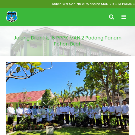
Ahlan Wa Sahlan di Website MAN 2 KOTA PADANG Menu
Jelang Dilantik, 18 PPPK MAN 2 Padang Tanam
Pohon Buah