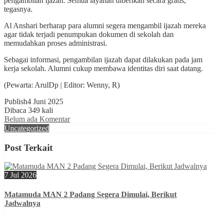
pengambilan ijazah. Semua layanan diberikan secara gratis,”
tegasnya.
Al Anshari berharap para alumni segera mengambil ijazah mereka
agar tidak terjadi penumpukan dokumen di sekolah dan
memudahkan proses administrasi.
Sebagai informasi, pengambilan ijazah dapat dilakukan pada jam
kerja sekolah. Alumni cukup membawa identitas diri saat datang.
(Pewarta: ArulDp | Editor: Wenny, R)
Publish
4 Juni 2025
Dibaca 349 kali
Belum ada Komentar
Uncategorized
Post Terkait
7 Jul 2026
Matamuda MAN 2 Padang Segera Dimulai, Berikut
Jadwalnya