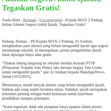
Tegaskan Gratis!
Anda disini :
Beranda
-
Uncategorized
-
Kepala MAN 2 Padang
Imbau Alumni Segera Ambil Ijazah, Tegaskan Gratis!
Padang, Humas – Plt Kepala MAN 2 Padang, Al Anshari,
menghimbau para alumni yang belum mengambil ijazah agar segera
mendatangi sekolah. Ia menegaskan, proses pengambilan ijazah
tidak dipungut biaya alias gratis.
“Silakan datang langsung ke sekolah melalui layanan PTSP
(Pelayanan Terpadu Satu Pintu), lalu menuju bagian Tata Usaha
untuk mengambil ijazah,” ujar Al Anshari kepada MandupaNews,
Jumat (16/5/2025).
Menurutnya, masih banyak alumni yang belum mengambil ijazah,
bahkan ada yang sudah bertahun-tahun. Padahal, ijazah merupakan
dokumen penting sebagai bukti kelulusan untuk keperluan
pendidikan maupun pekerjaan.
“Kami tegaskan, tidak ada pungutan biaya apapun dalam proses