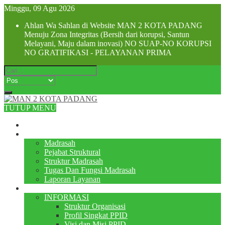
Minggu, 09 Agu 2026
Ahlan Wa Sahlan di Website MAN 2 KOTA PADANG
Menuju Zona Integritas (Bersih dari korupsi, Santun
Melayani, Maju dalam inovasi) NO SUAP-NO KORUPSI
NO GRATIFIKASI - PELAYANAN PRIMA
TUTUP MENU
Beranda
Profile
Madrasah
Pejabat Struktural
Struktur Madrasah
Tugas Dan Fungsi Madrasah
Laporan Layanan
PPID
INFORMASI
Struktur Organisasi
Profil Singkat PPID
Visi dan Misi PPID