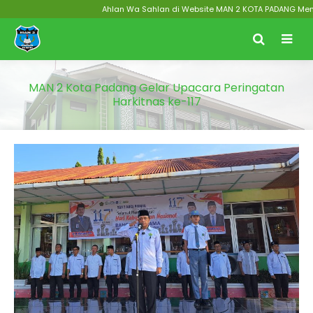
Ahlan Wa Sahlan di Website MAN 2 KOTA PADANG Menuju Zo
MAN 2 Kota Padang Gelar Upacara Peringatan
Harkitnas ke-117