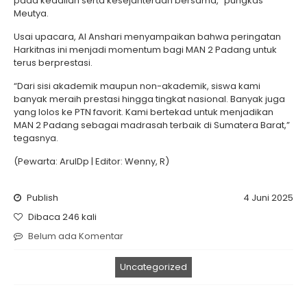
pada keadilan serta kesejahteraan bersama,” pungkas
Meutya.
Usai upacara, Al Anshari menyampaikan bahwa peringatan
Harkitnas ini menjadi momentum bagi MAN 2 Padang untuk
terus berprestasi.
“Dari sisi akademik maupun non-akademik, siswa kami
banyak meraih prestasi hingga tingkat nasional. Banyak juga
yang lolos ke PTN favorit. Kami bertekad untuk menjadikan
MAN 2 Padang sebagai madrasah terbaik di Sumatera Barat,”
tegasnya.
(Pewarta: ArulDp | Editor: Wenny, R)
Publish
4 Juni 2025
Dibaca 246 kali
Belum ada Komentar
Uncategorized