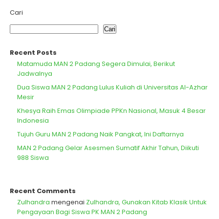
Cari
Cari
Recent Posts
Matamuda MAN 2 Padang Segera Dimulai, Berikut
Jadwalnya
Dua Siswa MAN 2 Padang Lulus Kuliah di Universitas Al-Azhar
Mesir
Khesya Raih Emas Olimpiade PPKn Nasional, Masuk 4 Besar
Indonesia
Tujuh Guru MAN 2 Padang Naik Pangkat, Ini Daftarnya
MAN 2 Padang Gelar Asesmen Sumatif Akhir Tahun, Diikuti
988 Siswa
Recent Comments
Zulhandra
mengenai
Zulhandra, Gunakan Kitab Klasik Untuk
Pengayaan Bagi Siswa PK MAN 2 Padang