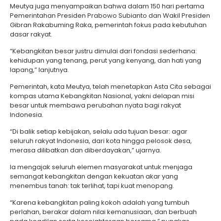
Meutya juga menyampaikan bahwa dalam 150 hari pertama
Pemerintahan Presiden Prabowo Subianto dan Wakil Presiden
Gibran Rakabuming Raka, pemerintah fokus pada kebutuhan
dasar rakyat.
“Kebangkitan besar justru dimulai dari fondasi sederhana:
kehidupan yang tenang, perut yang kenyang, dan hati yang
lapang,” lanjutnya.
Pemerintah, kata Meutya, telah menetapkan Asta Cita sebagai
kompas utama Kebangkitan Nasional, yakni delapan misi
besar untuk membawa perubahan nyata bagi rakyat
Indonesia.
“Di balik setiap kebijakan, selalu ada tujuan besar: agar
seluruh rakyat Indonesia, dari kota hingga pelosok desa,
merasa dilibatkan dan diberdayakan,” ujarnya.
Ia mengajak seluruh elemen masyarakat untuk menjaga
semangat kebangkitan dengan kekuatan akar yang
menembus tanah: tak terlihat, tapi kuat menopang.
“Karena kebangkitan paling kokoh adalah yang tumbuh
perlahan, berakar dalam nilai kemanusiaan, dan berbuah