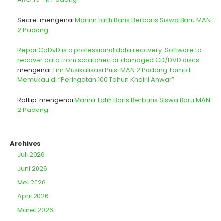
Secret
mengenai
Marinir Latih Baris Berbaris Siswa Baru MAN
2 Padang
RepairCdDvD is a professional data recovery. Software to
recover data from scratched or damaged CD/DVD discs
mengenai
Tim Musikalisasi Puisi MAN 2 Padang Tampil
Memukau di “Peringatan 100 Tahun Khairil Anwar”
Rafliipl
mengenai
Marinir Latih Baris Berbaris Siswa Baru MAN
2 Padang
Archives
Juli 2026
Juni 2026
Mei 2026
April 2026
Maret 2026