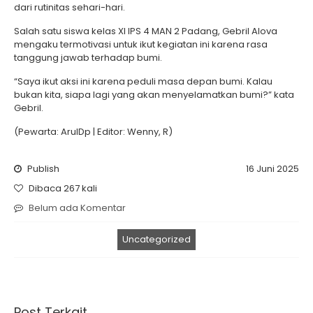
dari rutinitas sehari-hari.
Salah satu siswa kelas XI IPS 4 MAN 2 Padang, Gebril Alova
mengaku termotivasi untuk ikut kegiatan ini karena rasa
tanggung jawab terhadap bumi.
“Saya ikut aksi ini karena peduli masa depan bumi. Kalau
bukan kita, siapa lagi yang akan menyelamatkan bumi?” kata
Gebril.
(Pewarta: ArulDp | Editor: Wenny, R)
Publish
16 Juni 2025
Dibaca 267 kali
Belum ada Komentar
Uncategorized
Post Terkait