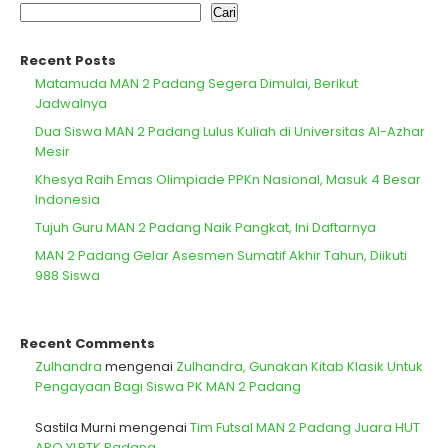
Cari
Recent Posts
Matamuda MAN 2 Padang Segera Dimulai, Berikut
Jadwalnya
Dua Siswa MAN 2 Padang Lulus Kuliah di Universitas Al-Azhar
Mesir
Khesya Raih Emas Olimpiade PPKn Nasional, Masuk 4 Besar
Indonesia
Tujuh Guru MAN 2 Padang Naik Pangkat, Ini Daftarnya
MAN 2 Padang Gelar Asesmen Sumatif Akhir Tahun, Diikuti
988 Siswa
Recent Comments
Zulhandra
mengenai
Zulhandra, Gunakan Kitab Klasik Untuk
Pengayaan Bagi Siswa PK MAN 2 Padang
Sastila Murni
mengenai
Tim Futsal MAN 2 Padang Juara HUT
ARO YLPTK Padang