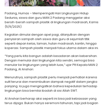
Padang, Humas – Memperingati Hari Lingkungan Hidup
Sedunia, siswa dan guru MAN 2 Padang menggelar aksi
bersih-bersih sampah plastik di lingkungan madrasah, Kamis
(5/6/2025).
Kegiatan dimulai dengan apel pagi, dilanjutkan dengan
penyisiran sampah oleh siswa dan guru di sejumlah titik
seperti depan kelas, taman, hutan madrasah, kantin, hingga
koperasi. Sampah plastik menjadi fokus utama dalam aksi ini.
“Yang perlu kita bangun adalah kesadaran akan kebersihan.
Dengan memulai dari lingkungan kita sendiri, semoga bisa
menular ke lingkungan yang lebih luas,” ujar Plt Kepala MAN 2
Padang, Al Anshari.
Menurutnya, sampah plastik perlu menjadi perhatian karena
sulit terurai dan menimbulkan dampak negatif dalam jangka
panjang. Ia juga mengingatkan bahwa kepedulian terhadap
lingkungan bisa bernilai ibadah di sisi Allah SWT.
Al Anshari berharap aksi seperti ini bisa jadi kebiasaan yang
terus dijaga. Bukan hanya seremoni tahunan, tapi jadi bagian