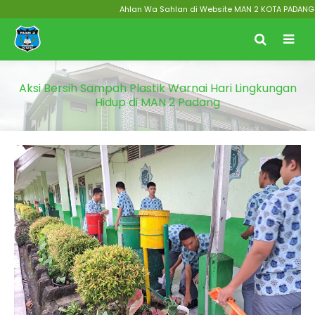
Ahlan Wa Sahlan di Website MAN 2 KOTA PADANG Menu
Aksi Bersih Sampah Plastik Warnai Hari Lingkungan
Hidup di MAN 2 Padang