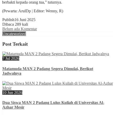
berbakti kepada orang tua,” tuturnya.
(Pewarta: ArulDp | Editor: Wenny, R)
Publish
16 Juni 2025
Dibaca 289 kali
Belum ada Komentar
Uncategorized
Post Terkait
7 Jul 2026
Matamuda MAN 2 Padang Segera Dimulai, Berikut
Jadwalnya
10 Jun 2026
Dua Siswa MAN 2 Padang Lulus Kuliah di Universitas Al-
Azhar Mesir