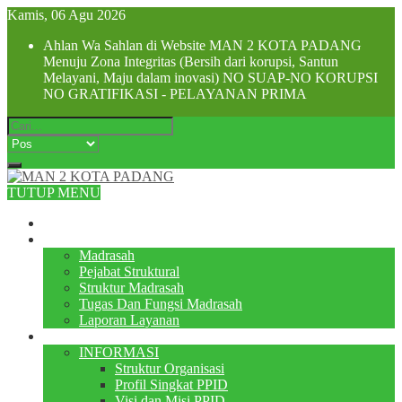
Kamis, 06 Agu 2026
Ahlan Wa Sahlan di Website MAN 2 KOTA PADANG
Menuju Zona Integritas (Bersih dari korupsi, Santun
Melayani, Maju dalam inovasi) NO SUAP-NO KORUPSI
NO GRATIFIKASI - PELAYANAN PRIMA
TUTUP MENU
Beranda
Profile
Madrasah
Pejabat Struktural
Struktur Madrasah
Tugas Dan Fungsi Madrasah
Laporan Layanan
PPID
INFORMASI
Struktur Organisasi
Profil Singkat PPID
Visi dan Misi PPID