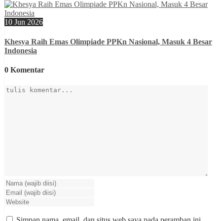
10 Jun 2026
Khesya Raih Emas Olimpiade PPKn Nasional, Masuk 4 Besar
Indonesia
0 Komentar
Simpan nama, email, dan situs web saya pada peramban ini