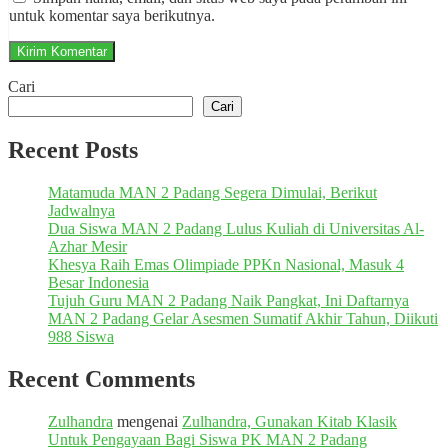
untuk komentar saya berikutnya.
Cari
Cari
Recent Posts
Matamuda MAN 2 Padang Segera Dimulai, Berikut
Jadwalnya
Dua Siswa MAN 2 Padang Lulus Kuliah di Universitas Al-
Azhar Mesir
Khesya Raih Emas Olimpiade PPKn Nasional, Masuk 4
Besar Indonesia
Tujuh Guru MAN 2 Padang Naik Pangkat, Ini Daftarnya
MAN 2 Padang Gelar Asesmen Sumatif Akhir Tahun, Diikuti
988 Siswa
Recent Comments
Zulhandra
mengenai
Zulhandra, Gunakan Kitab Klasik
Untuk Pengayaan Bagi Siswa PK MAN 2 Padang