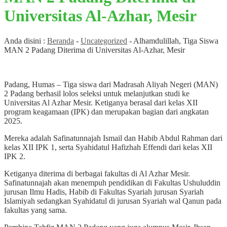
Universitas Al-Azhar, Mesir
Anda disini :
Beranda
-
Uncategorized
-
Alhamdulillah, Tiga Siswa
MAN 2 Padang Diterima di Universitas Al-Azhar, Mesir
Padang, Humas – Tiga siswa dari Madrasah Aliyah Negeri (MAN)
2 Padang berhasil lolos seleksi untuk melanjutkan studi ke
Universitas Al Azhar Mesir. Ketiganya berasal dari kelas XII
program keagamaan (IPK) dan merupakan bagian dari angkatan
2025.
Mereka adalah Safinatunnajah Ismail dan Habib Abdul Rahman dari
kelas XII IPK 1, serta Syahidatul Hafizhah Effendi dari kelas XII
IPK 2.
Ketiganya diterima di berbagai fakultas di Al Azhar Mesir.
Safinatunnajah akan menempuh pendidikan di Fakultas Ushuluddin
jurusan Ilmu Hadis, Habib di Fakultas Syariah jurusan Syariah
Islamiyah sedangkan Syahidatul di jurusan Syariah wal Qanun pada
fakultas yang sama.