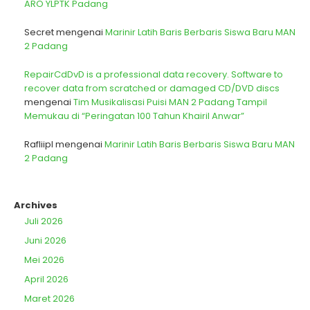
ARO YLPTK Padang
Secret
mengenai
Marinir Latih Baris Berbaris Siswa Baru MAN
2 Padang
RepairCdDvD is a professional data recovery. Software to
recover data from scratched or damaged CD/DVD discs
mengenai
Tim Musikalisasi Puisi MAN 2 Padang Tampil
Memukau di “Peringatan 100 Tahun Khairil Anwar”
Rafliipl
mengenai
Marinir Latih Baris Berbaris Siswa Baru MAN
2 Padang
Archives
Juli 2026
Juni 2026
Mei 2026
April 2026
Maret 2026