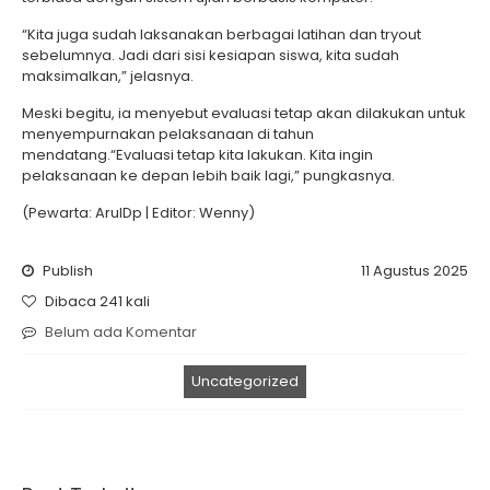
“Kita juga sudah laksanakan berbagai latihan dan tryout
sebelumnya. Jadi dari sisi kesiapan siswa, kita sudah
maksimalkan,” jelasnya.
Meski begitu, ia menyebut evaluasi tetap akan dilakukan untuk
menyempurnakan pelaksanaan di tahun
mendatang.“Evaluasi tetap kita lakukan. Kita ingin
pelaksanaan ke depan lebih baik lagi,” pungkasnya.
(Pewarta: ArulDp | Editor: Wenny)
Publish
11 Agustus 2025
Dibaca 241 kali
Belum ada Komentar
Uncategorized