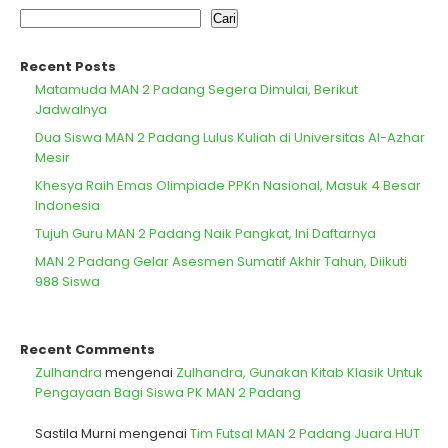
Cari
Recent Posts
Matamuda MAN 2 Padang Segera Dimulai, Berikut
Jadwalnya
Dua Siswa MAN 2 Padang Lulus Kuliah di Universitas Al-Azhar
Mesir
Khesya Raih Emas Olimpiade PPKn Nasional, Masuk 4 Besar
Indonesia
Tujuh Guru MAN 2 Padang Naik Pangkat, Ini Daftarnya
MAN 2 Padang Gelar Asesmen Sumatif Akhir Tahun, Diikuti
988 Siswa
Recent Comments
Zulhandra
mengenai
Zulhandra, Gunakan Kitab Klasik Untuk
Pengayaan Bagi Siswa PK MAN 2 Padang
Sastila Murni
mengenai
Tim Futsal MAN 2 Padang Juara HUT