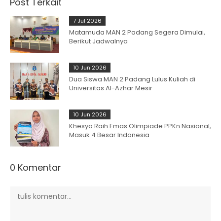
Post Terkait
7 Jul 2026
Matamuda MAN 2 Padang Segera Dimulai,
Berikut Jadwalnya
10 Jun 2026
Dua Siswa MAN 2 Padang Lulus Kuliah di
Universitas Al-Azhar Mesir
10 Jun 2026
Khesya Raih Emas Olimpiade PPKn Nasional,
Masuk 4 Besar Indonesia
0 Komentar