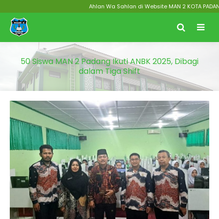
Ahlan Wa Sahlan di Website MAN 2 KOTA PADANG Me
50 Siswa MAN 2 Padang Ikuti ANBK 2025, Dibagi
dalam Tiga Shift