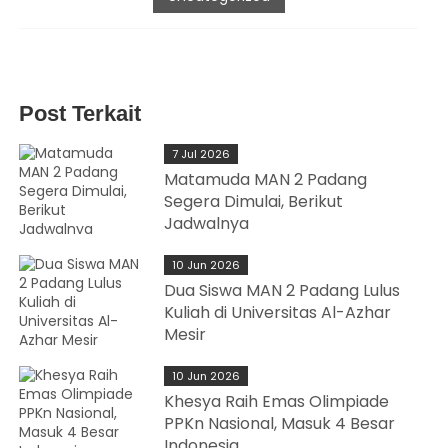
Post Terkait
7 Jul 2026
Matamuda MAN 2 Padang
Segera Dimulai, Berikut
Jadwalnya
10 Jun 2026
Dua Siswa MAN 2 Padang Lulus
Kuliah di Universitas Al-Azhar
Mesir
10 Jun 2026
Khesya Raih Emas Olimpiade
PPKn Nasional, Masuk 4 Besar
Indonesia