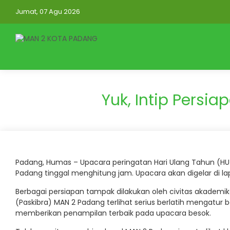
Jumat, 07 Agu 2026
Yuk, Intip Persi
Padang, Humas – Upacara peringatan Hari Ulang Tahun (HU
Padang tinggal menghitung jam. Upacara akan digelar di 
Berbagai persiapan tampak dilakukan oleh civitas akademi
(Paskibra) MAN 2 Padang terlihat serius berlatih mengatu
memberikan penampilan terbaik pada upacara besok.