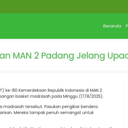
Beranda
P
apan MAN 2 Padang Jelang Upa
T) ke-80 Kemerdekaan Republik Indonesia di MAN 2
lapangan basket madrasah pada Minggu (17/8/2025).
ka madrasah tersebut. Pasukan pengibar bendera
r barisan. Mereka tampak penuh semangat untuk