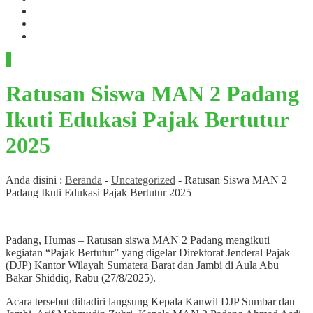
Berita
PMB
RDM
Ratusan Siswa MAN 2 Padang
Ikuti Edukasi Pajak Bertutur
2025
Anda disini :
Beranda
-
Uncategorized
-
Ratusan Siswa MAN 2
Padang Ikuti Edukasi Pajak Bertutur 2025
Padang, Humas – Ratusan siswa MAN 2 Padang mengikuti
kegiatan “Pajak Bertutur” yang digelar Direktorat Jenderal Pajak
(DJP) Kantor Wilayah Sumatera Barat dan Jambi di Aula Abu
Bakar Shiddiq, Rabu (27/8/2025).
Acara tersebut dihadiri langsung Kepala Kanwil DJP Sumbar dan