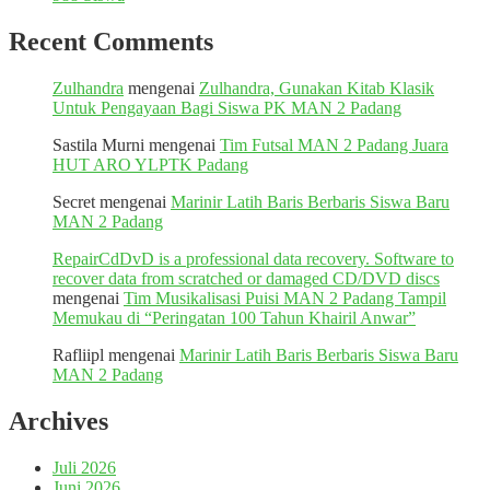
Recent Comments
Zulhandra
mengenai
Zulhandra, Gunakan Kitab Klasik
Untuk Pengayaan Bagi Siswa PK MAN 2 Padang
Sastila Murni
mengenai
Tim Futsal MAN 2 Padang Juara
HUT ARO YLPTK Padang
Secret
mengenai
Marinir Latih Baris Berbaris Siswa Baru
MAN 2 Padang
RepairCdDvD is a professional data recovery. Software to
recover data from scratched or damaged CD/DVD discs
mengenai
Tim Musikalisasi Puisi MAN 2 Padang Tampil
Memukau di “Peringatan 100 Tahun Khairil Anwar”
Rafliipl
mengenai
Marinir Latih Baris Berbaris Siswa Baru
MAN 2 Padang
Archives
Juli 2026
Juni 2026