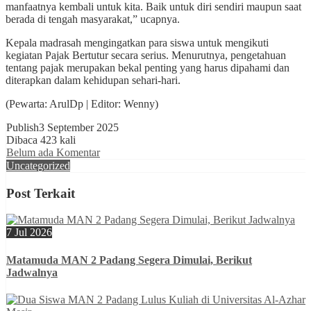
manfaatnya kembali untuk kita. Baik untuk diri sendiri maupun saat
berada di tengah masyarakat,” ucapnya.
Kepala madrasah mengingatkan para siswa untuk mengikuti
kegiatan Pajak Bertutur secara serius. Menurutnya, pengetahuan
tentang pajak merupakan bekal penting yang harus dipahami dan
diterapkan dalam kehidupan sehari-hari.
(Pewarta: ArulDp | Editor: Wenny)
Publish
3 September 2025
Dibaca 423 kali
Belum ada Komentar
Uncategorized
Post Terkait
7 Jul 2026
Matamuda MAN 2 Padang Segera Dimulai, Berikut
Jadwalnya