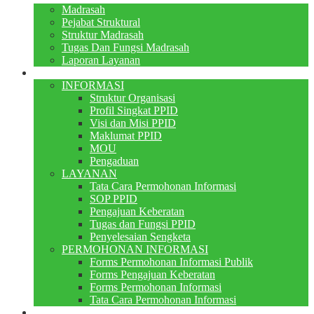
Madrasah
Pejabat Struktural
Struktur Madrasah
Tugas Dan Fungsi Madrasah
Laporan Layanan
PPID
INFORMASI
Struktur Organisasi
Profil Singkat PPID
Visi dan Misi PPID
Maklumat PPID
MOU
Pengaduan
LAYANAN
Tata Cara Permohonan Informasi
SOP PPID
Pengajuan Keberatan
Tugas dan Fungsi PPID
Penyelesaian Sengketa
PERMOHONAN INFORMASI
Forms Permohonan Informasi Publik
Forms Pengajuan Keberatan
Forms Permohonan Informasi
Tata Cara Permohonan Informasi
Perpustakaan