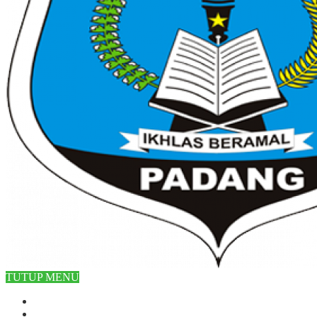
TUTUP MENU
Beranda
Profile