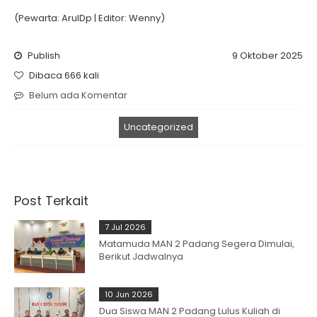
(Pewarta: ArulDp | Editor: Wenny)
Publish
9 Oktober 2025
Dibaca 666 kali
Belum ada Komentar
Uncategorized
Post Terkait
7 Jul 2026
Matamuda MAN 2 Padang Segera Dimulai,
Berikut Jadwalnya
10 Jun 2026
Dua Siswa MAN 2 Padang Lulus Kuliah di