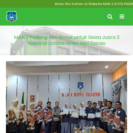
Ahlan Wa Sahlan di Website MAN 2 KOTA PADANG Men
MAN 2 Padang Beri Bonus untuk Siswa Juara 3
Nasional Lomba Video Hari Danau