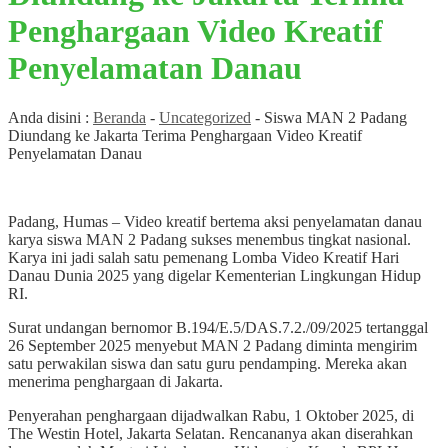
Penghargaan Video Kreatif
Penyelamatan Danau
Anda disini :
Beranda
-
Uncategorized
-
Siswa MAN 2 Padang
Diundang ke Jakarta Terima Penghargaan Video Kreatif
Penyelamatan Danau
Padang, Humas – Video kreatif bertema aksi penyelamatan danau
karya siswa MAN 2 Padang sukses menembus tingkat nasional.
Karya ini jadi salah satu pemenang Lomba Video Kreatif Hari
Danau Dunia 2025 yang digelar Kementerian Lingkungan Hidup
RI.
Surat undangan bernomor B.194/E.5/DAS.7.2./09/2025 tertanggal
26 September 2025 menyebut MAN 2 Padang diminta mengirim
satu perwakilan siswa dan satu guru pendamping. Mereka akan
menerima penghargaan di Jakarta.
Penyerahan penghargaan dijadwalkan Rabu, 1 Oktober 2025, di
The Westin Hotel, Jakarta Selatan. Rencananya akan diserahkan