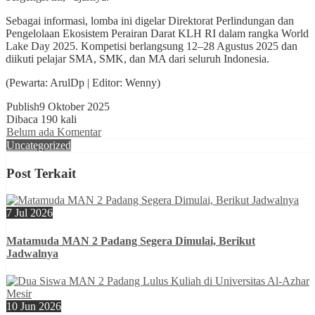
Sebagai informasi, lomba ini digelar Direktorat Perlindungan dan
Pengelolaan Ekosistem Perairan Darat KLH RI dalam rangka World
Lake Day 2025. Kompetisi berlangsung 12–28 Agustus 2025 dan
diikuti pelajar SMA, SMK, dan MA dari seluruh Indonesia.
(Pewarta: ArulDp | Editor: Wenny)
Publish
9 Oktober 2025
Dibaca 190 kali
Belum ada Komentar
Uncategorized
Post Terkait
7 Jul 2026
Matamuda MAN 2 Padang Segera Dimulai, Berikut
Jadwalnya
10 Jun 2026