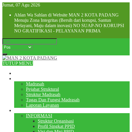
Jumat, 07 Agu 2026
Ahlan Wa Sahlan di Website MAN 2 KOTA PADANG
Menuju Zona Integritas (Bersih dari korupsi, Santun
Melayani, Maju dalam inovasi) NO SUAP-NO KORUPSI
NO GRATIFIKASI - PELAYANAN PRIMA
TUTUP MENU
Beranda
Profile
Madrasah
Pejabat Struktural
Struktur Madrasah
Tugas Dan Fungsi Madrasah
Laporan Layanan
PPID
INFORMASI
Struktur Organisasi
Profil Singkat PPID
Visi dan Misi PPID