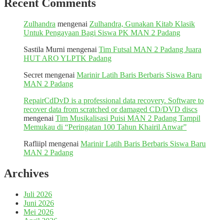
Recent Comments
Zulhandra
mengenai
Zulhandra, Gunakan Kitab Klasik
Untuk Pengayaan Bagi Siswa PK MAN 2 Padang
Sastila Murni
mengenai
Tim Futsal MAN 2 Padang Juara
HUT ARO YLPTK Padang
Secret
mengenai
Marinir Latih Baris Berbaris Siswa Baru
MAN 2 Padang
RepairCdDvD is a professional data recovery. Software to
recover data from scratched or damaged CD/DVD discs
mengenai
Tim Musikalisasi Puisi MAN 2 Padang Tampil
Memukau di “Peringatan 100 Tahun Khairil Anwar”
Rafliipl
mengenai
Marinir Latih Baris Berbaris Siswa Baru
MAN 2 Padang
Archives
Juli 2026
Juni 2026
Mei 2026