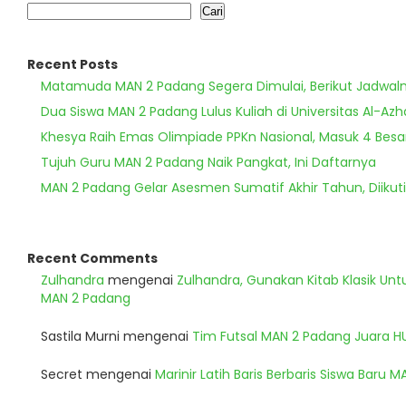
Cari
Recent Posts
Matamuda MAN 2 Padang Segera Dimulai, Berikut Jadwal
Dua Siswa MAN 2 Padang Lulus Kuliah di Universitas Al-Azh
Khesya Raih Emas Olimpiade PPKn Nasional, Masuk 4 Besa
Tujuh Guru MAN 2 Padang Naik Pangkat, Ini Daftarnya
MAN 2 Padang Gelar Asesmen Sumatif Akhir Tahun, Diikuti
Recent Comments
Zulhandra
mengenai
Zulhandra, Gunakan Kitab Klasik Un
MAN 2 Padang
Sastila Murni
mengenai
Tim Futsal MAN 2 Padang Juara 
Secret
mengenai
Marinir Latih Baris Berbaris Siswa Baru 