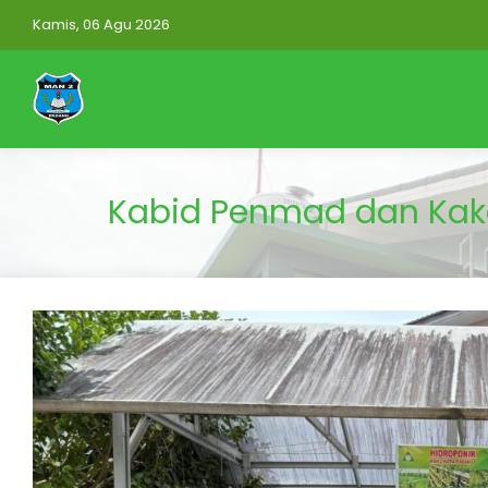
Kamis, 06 Agu 2026
Kabid Penmad dan Kak