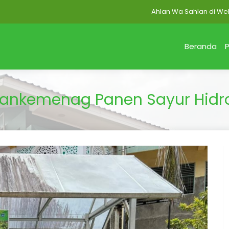
Ahlan Wa Sahlan di Website MA
Beranda
P
ankemenag Panen Sayur Hidro