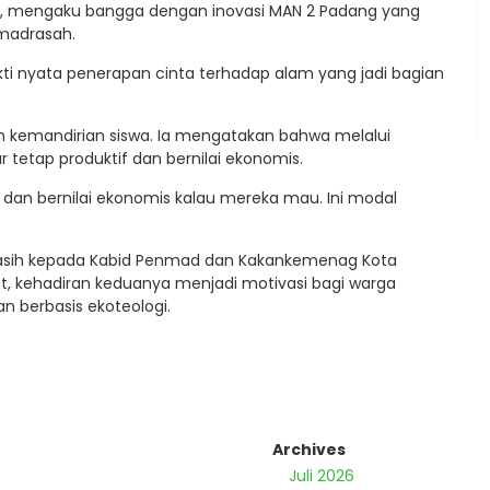
i, mengaku bangga dengan inovasi MAN 2 Padang yang
madrasah.
kti nyata penerapan cinta terhadap alam yang jadi bagian
 kemandirian siswa. Ia mengatakan bahwa melalui
r tetap produktif dan bernilai ekonomis.
h dan bernilai ekonomis kalau mereka mau. Ini modal
kasih kepada Kabid Penmad dan Kakankemenag Kota
ut, kehadiran keduanya menjadi motivasi bagi warga
 berbasis ekoteologi.
Archives
Juli 2026