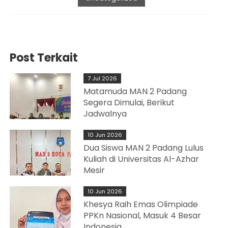
Post Terkait
7 Jul 2026
Matamuda MAN 2 Padang
Segera Dimulai, Berikut
Jadwalnya
10 Jun 2026
Dua Siswa MAN 2 Padang Lulus
Kuliah di Universitas Al-Azhar
Mesir
10 Jun 2026
Khesya Raih Emas Olimpiade
PPKn Nasional, Masuk 4 Besar
Indonesia