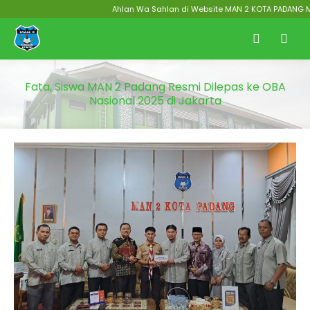
Ahlan Wa Sahlan di Website MAN 2 KOTA PADANG Menuju
Fata, Siswa MAN 2 Padang Resmi Dilepas ke OBA
Nasional 2025 di Jakarta