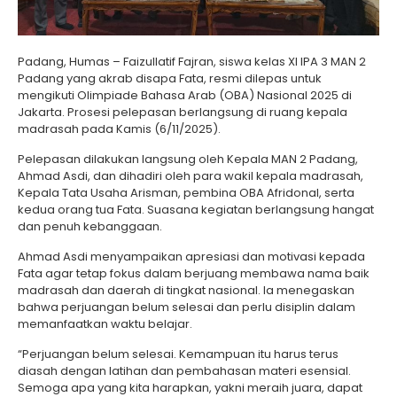
Padang, Humas – Faizullatif Fajran, siswa kelas XI IPA 3 MAN 2
Padang yang akrab disapa Fata, resmi dilepas untuk
mengikuti Olimpiade Bahasa Arab (OBA) Nasional 2025 di
Jakarta. Prosesi pelepasan berlangsung di ruang kepala
madrasah pada Kamis (6/11/2025).
Pelepasan dilakukan langsung oleh Kepala MAN 2 Padang,
Ahmad Asdi, dan dihadiri oleh para wakil kepala madrasah,
Kepala Tata Usaha Arisman, pembina OBA Afridonal, serta
kedua orang tua Fata. Suasana kegiatan berlangsung hangat
dan penuh kebanggaan.
Ahmad Asdi menyampaikan apresiasi dan motivasi kepada
Fata agar tetap fokus dalam berjuang membawa nama baik
madrasah dan daerah di tingkat nasional. Ia menegaskan
bahwa perjuangan belum selesai dan perlu disiplin dalam
memanfaatkan waktu belajar.
“Perjuangan belum selesai. Kemampuan itu harus terus
diasah dengan latihan dan pembahasan materi esensial.
Semoga apa yang kita harapkan, yakni meraih juara, dapat