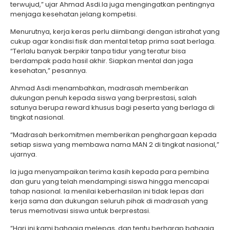
terwujud,” ujar Ahmad Asdi.Ia juga mengingatkan pentingnya
menjaga kesehatan jelang kompetisi.
Menurutnya, kerja keras perlu diimbangi dengan istirahat yang
cukup agar kondisi fisik dan mental tetap prima saat berlaga.
“Terlalu banyak berpikir tanpa tidur yang teratur bisa
berdampak pada hasil akhir. Siapkan mental dan jaga
kesehatan,” pesannya.
Ahmad Asdi menambahkan, madrasah memberikan
dukungan penuh kepada siswa yang berprestasi, salah
satunya berupa reward khusus bagi peserta yang berlaga di
tingkat nasional.
“Madrasah berkomitmen memberikan penghargaan kepada
setiap siswa yang membawa nama MAN 2 di tingkat nasional,”
ujarnya.
Ia juga menyampaikan terima kasih kepada para pembina
dan guru yang telah mendampingi siswa hingga mencapai
tahap nasional. Ia menilai keberhasilan ini tidak lepas dari
kerja sama dan dukungan seluruh pihak di madrasah yang
terus memotivasi siswa untuk berprestasi.
“Hari ini kami bahagia melepas, dan tentu berharap bahagia