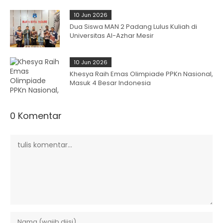
10 Jun 2026
Dua Siswa MAN 2 Padang Lulus Kuliah di
Universitas Al-Azhar Mesir
10 Jun 2026
Khesya Raih Emas Olimpiade PPKn Nasional,
Masuk 4 Besar Indonesia
0 Komentar