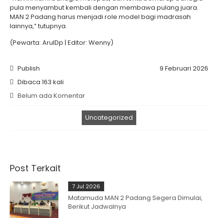
pula menyambut kembali dengan membawa pulang juara.
MAN 2 Padang harus menjadi role model bagi madrasah
lainnya,” tutupnya.
(Pewarta: ArulDp | Editor: Wenny)
Publish
9 Februari 2026
Dibaca 163 kali
Belum ada Komentar
Uncategorized
Post Terkait
7 Jul 2026
Matamuda MAN 2 Padang Segera Dimulai,
Berikut Jadwalnya