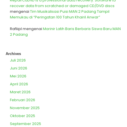
RepairCdDvD is a professional data recovery. Software to
recover data from scratched or damaged CD/DVD discs
mengenai
Tim Musikalisasi Puisi MAN 2 Padang Tampil
Memukau di “Peringatan 100 Tahun Khairil Anwar”
Rafliipl
mengenai
Marinir Latih Baris Berbaris Siswa Baru MAN
2 Padang
Archives
Juli 2026
Juni 2026
Mei 2026
April 2026
Maret 2026
Februari 2026
November 2025
Oktober 2025
September 2025