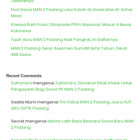
Jadwalnya
Dua Siswa MAN 2 Padang Lulus Kuliah di Universitas Al-Azhar
Mesir
Khesya Raih Emas Olimpiade PPKn Nasional, Masuk 4 Besar
Indonesia
Tujuh Guru MAN 2 Padang Naik Pangkat, Ini Daftarnya
MAN 2 Padang Gelar Asesmen Sumatif Akhir Tahun, Diikuti
988 Siswa
Recent Comments
Zulhandra
mengenai
Zulhandra, Gunakan Kitab Klasik Untuk
Pengayaan Bagi Siswa PK MAN 2 Padang
Sastila Murni
mengenai
Tim Futsal MAN 2 Padang Juara HUT
ARO YLPTK Padang
Secret
mengenai
Marinir Latih Baris Berbaris Siswa Baru MAN
2 Padang