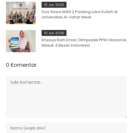
10 Jun 2026
Dua Siswa MAN 2 Padang Lulus Kuliah di
Universitas Al-Azhar Mesir
10 Jun 2026
Khesya Raih Emas Olimpiade PPKn Nasional,
Masuk 4 Besar Indonesia
0 Komentar