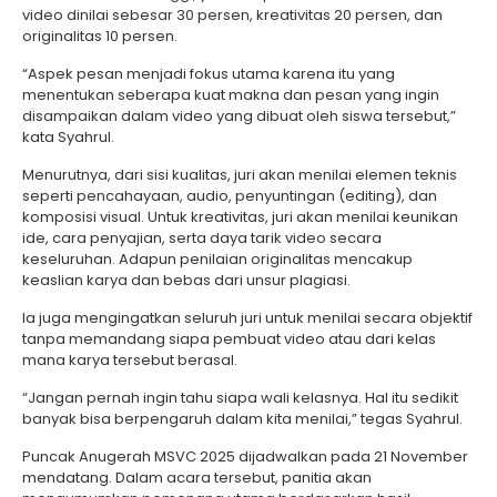
video dinilai sebesar 30 persen, kreativitas 20 persen, dan
originalitas 10 persen.
“Aspek pesan menjadi fokus utama karena itu yang
menentukan seberapa kuat makna dan pesan yang ingin
disampaikan dalam video yang dibuat oleh siswa tersebut,”
kata Syahrul.
Menurutnya, dari sisi kualitas, juri akan menilai elemen teknis
seperti pencahayaan, audio, penyuntingan (editing), dan
komposisi visual. Untuk kreativitas, juri akan menilai keunikan
ide, cara penyajian, serta daya tarik video secara
keseluruhan. Adapun penilaian originalitas mencakup
keaslian karya dan bebas dari unsur plagiasi.
Ia juga mengingatkan seluruh juri untuk menilai secara objektif
tanpa memandang siapa pembuat video atau dari kelas
mana karya tersebut berasal.
“Jangan pernah ingin tahu siapa wali kelasnya. Hal itu sedikit
banyak bisa berpengaruh dalam kita menilai,” tegas Syahrul.
Puncak Anugerah MSVC 2025 dijadwalkan pada 21 November
mendatang. Dalam acara tersebut, panitia akan