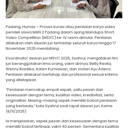
Padang, Humas – Proses kurasi atau penilaian karya video
pendek siswa MAN 2 Padang dalam ajang Mandupa Short
Video Competition (MSVC) ke-IV resmi dimulai. Penilaian
dilakukan oleh dewan juri terhadap seluruh karya hingga 17
November 2025 mendatang.
Koordinator dewan juri MSVC 2025, Syahrul, mengatakan tim
juri beranggotakan lima orang, yakni dirinya, Betty Revita,
Wenny Riantika, Adam Kurniawan, dan Viotari Ayu Adeno.
Penilaian dilakukan bertahap dan profesional sesuai kriteria
yang ditetapkan.
“Penilaian mencakup empat aspek, yaitu pesan dan
kesesuaian dengan tema, kualitas video, kreativitas, serta
originalitas. Masing-masing aspek memiliki bobot penilaian
yang berbeda,” kata Syahrul saat rapat dewan juri, Kamis
(6/11/2025).
Ia menjelaskan, aspek pesan dan kesesuaian dengan tema
memiliki bobot tertinggi, yakni 40 persen. Sementara kualitas