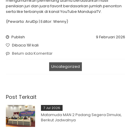
mengumumkan pemenang utama berdasarkan hasil
penilaian juri dan juara favorit berdasarkan jumlah penonton
serta like terbanyak di kanal YouTube MandupaTV.
(Pewarta: ArulDp | Editor: Wenny)
Publish
9 Februari 2026
Dibaca 191 kali
Belum ada Komentar
Uncategorized
Post Terkait
7 Jul 2026
Matamuda MAN 2 Padang Segera Dimulai,
Berikut Jadwalnya