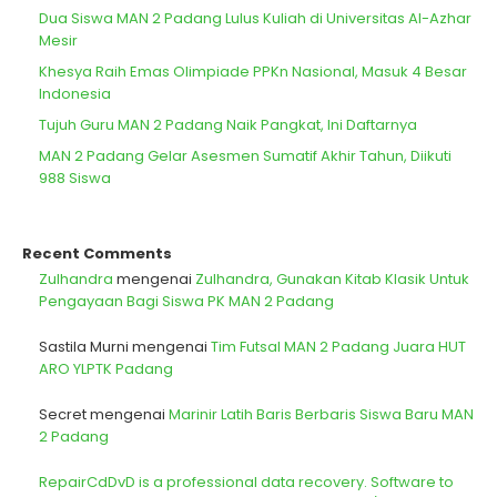
Dua Siswa MAN 2 Padang Lulus Kuliah di Universitas Al-Azhar
Mesir
Khesya Raih Emas Olimpiade PPKn Nasional, Masuk 4 Besar
Indonesia
Tujuh Guru MAN 2 Padang Naik Pangkat, Ini Daftarnya
MAN 2 Padang Gelar Asesmen Sumatif Akhir Tahun, Diikuti
988 Siswa
Recent Comments
Zulhandra
mengenai
Zulhandra, Gunakan Kitab Klasik Untuk
Pengayaan Bagi Siswa PK MAN 2 Padang
Sastila Murni
mengenai
Tim Futsal MAN 2 Padang Juara HUT
ARO YLPTK Padang
Secret
mengenai
Marinir Latih Baris Berbaris Siswa Baru MAN
2 Padang
RepairCdDvD is a professional data recovery. Software to