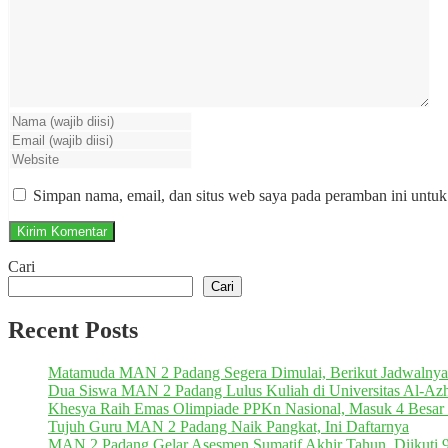
Simpan nama, email, dan situs web saya pada peramban ini untuk
Cari
Cari
Recent Posts
Matamuda MAN 2 Padang Segera Dimulai, Berikut Jadwalnya
Dua Siswa MAN 2 Padang Lulus Kuliah di Universitas Al-Azh
Khesya Raih Emas Olimpiade PPKn Nasional, Masuk 4 Besar 
Tujuh Guru MAN 2 Padang Naik Pangkat, Ini Daftarnya
MAN 2 Padang Gelar Asesmen Sumatif Akhir Tahun, Diikuti 