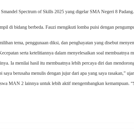
Smandel Spectrum of Skills 2025 yang digelar SMA Negeri 8 Padang. 
mpil di bidang berbeda. Fauzi mengikuti lomba puisi dengan pengump
pemilihan tema, penggunaan diksi, dan penghayatan yang disebut menyen
ecepatan serta ketelitiannya dalam menyelesaikan soal membuatnya men
inya. Ia menilai hasil itu membuatnya lebih percaya diri dan mendor
i saya berusaha menulis dengan jujur dari apa yang saya rasakan,” uja
i siswa MAN 2 lainnya untuk lebih aktif mengembangkan kemampuan. “S