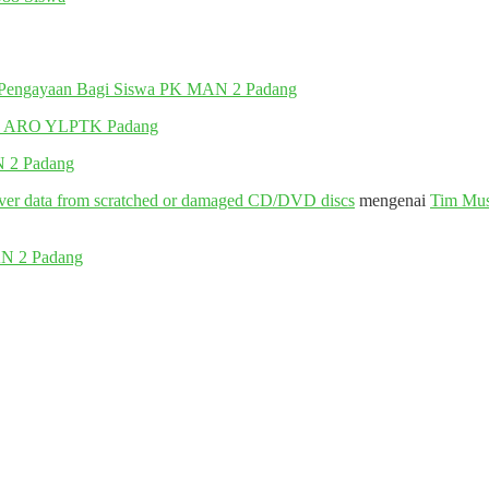
k Pengayaan Bagi Siswa PK MAN 2 Padang
UT ARO YLPTK Padang
N 2 Padang
cover data from scratched or damaged CD/DVD discs
mengenai
Tim Mus
AN 2 Padang