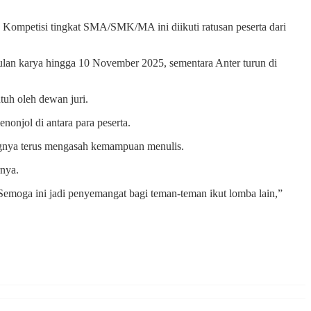
Kompetisi tingkat SMA/SMK/MA ini diikuti ratusan peserta dari
ulan karya hingga 10 November 2025, sementara Anter turun di
tuh oleh dewan juri.
onjol di antara para peserta.
ongnya terus mengasah kemampuan menulis.
rnya.
emoga ini jadi penyemangat bagi teman-teman ikut lomba lain,”