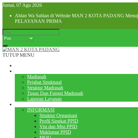
Jumat, 07 Agu 2026
Ahlan Wa Sahlan di Website MAN 2 KOTA PADANG Menuju Z
PELAYANAN PRIMA
TUTUP MENU
Beranda
Profile
Madrasah
Pejabat Struktural
Struktur Madrasah
Tugas Dan Fungsi Madrasah
Laporan Layanan
PPID
INFORMASI
Struktur Organisasi
Profil Singkat PPID
Visi dan Misi PPID
Maklumat PPID
MOU