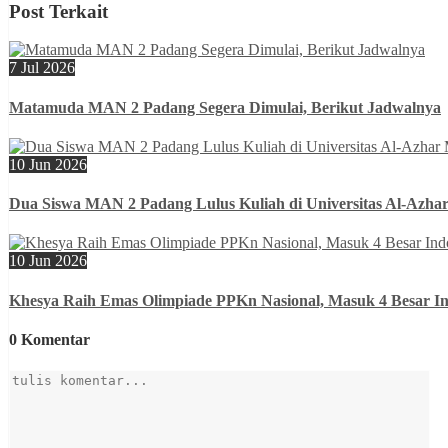
Post Terkait
7 Jul 2026
Matamuda MAN 2 Padang Segera Dimulai, Berikut Jadwalnya
10 Jun 2026
Dua Siswa MAN 2 Padang Lulus Kuliah di Universitas Al-Azhar
10 Jun 2026
Khesya Raih Emas Olimpiade PPKn Nasional, Masuk 4 Besar In
0 Komentar