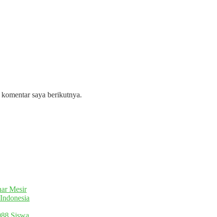
 komentar saya berikutnya.
ar Mesir
Indonesia
988 Siswa