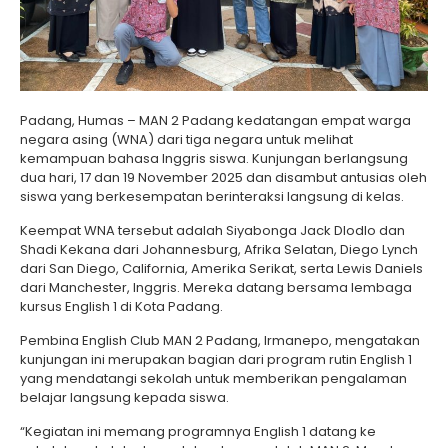
Padang, Humas – MAN 2 Padang kedatangan empat warga
negara asing (WNA) dari tiga negara untuk melihat
kemampuan bahasa Inggris siswa. Kunjungan berlangsung
dua hari, 17 dan 19 November 2025 dan disambut antusias oleh
siswa yang berkesempatan berinteraksi langsung di kelas.
Keempat WNA tersebut adalah Siyabonga Jack Dlodlo dan
Shadi Kekana dari Johannesburg, Afrika Selatan, Diego Lynch
dari San Diego, California, Amerika Serikat, serta Lewis Daniels
dari Manchester, Inggris. Mereka datang bersama lembaga
kursus English 1 di Kota Padang.
Pembina English Club MAN 2 Padang, Irmanepo, mengatakan
kunjungan ini merupakan bagian dari program rutin English 1
yang mendatangi sekolah untuk memberikan pengalaman
belajar langsung kepada siswa.
“Kegiatan ini memang programnya English 1 datang ke