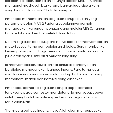
sekolah-sekolah, dan salah satunya adalah MAN 2. Mereka
mengenal madrasah kita karena banyak juga siswa kami
yang belajar di English 1,” kata Irmanepo.
Irmanepo menambahkan, kegiatan serupa bukan yang
pertama digelar. MAN 2 Padang sebelumnya pernah
mengadakan kunjungan penutur asing melalui AISEC, namun
baru terlaksana kembali setelah lima tahun.
Dalam kegiatan tersebut, para native speaker menyampaikan
materi sesuai tema pembelajaran di kelas. Guru memberikan
kesempatan penuh bagi mereka untuk memanfaatkan jam
pelajaran agar siswa bisa berlatih langsung.
Ia menyampaikan, siswa terlihat antusias bertanya dan
berdialog menggunakan bahasa Inggris. Para tamu juga
menilai kemampuan siswa sudah cukup baik karena mampu
memahami materi dan instruksi yang diberikan.
Irmanepo, berharap kegiatan serupa dapat kembali
terlaksana pada semester mendatang. Ia menyebut upaya
untuk menghadirkan native speaker dari negara lain akan
terus dilakukan.
“Kami guru bahasa Inggris, insya Allah akan mengupayakan