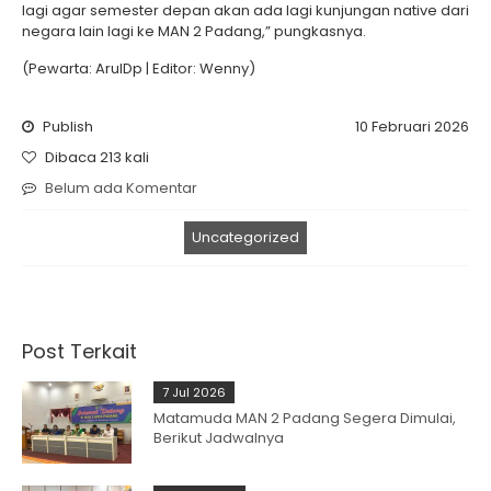
lagi agar semester depan akan ada lagi kunjungan native dari
negara lain lagi ke MAN 2 Padang,” pungkasnya.
(Pewarta: ArulDp | Editor: Wenny)
Publish
10 Februari 2026
Dibaca 213 kali
Belum ada Komentar
Uncategorized
Post Terkait
7 Jul 2026
Matamuda MAN 2 Padang Segera Dimulai,
Berikut Jadwalnya