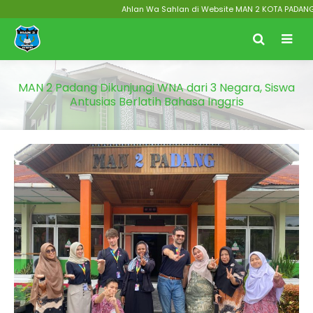
Ahlan Wa Sahlan di Website MAN 2 KOTA PADANG Menu
MAN 2 Padang Dikunjungi WNA dari 3 Negara, Siswa
Antusias Berlatih Bahasa Inggris