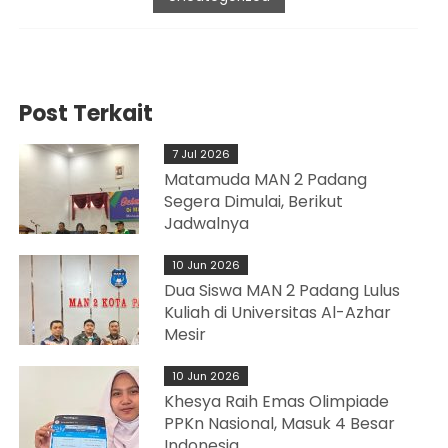
Post Terkait
7 Jul 2026
Matamuda MAN 2 Padang
Segera Dimulai, Berikut
Jadwalnya
10 Jun 2026
Dua Siswa MAN 2 Padang Lulus
Kuliah di Universitas Al-Azhar
Mesir
10 Jun 2026
Khesya Raih Emas Olimpiade
PPKn Nasional, Masuk 4 Besar
Indonesia