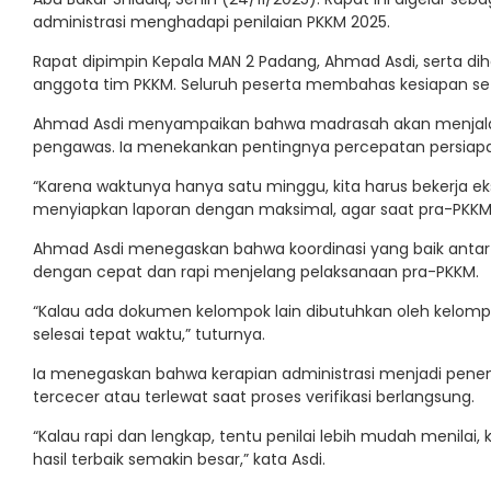
administrasi menghadapi penilaian PKKM 2025.
Rapat dipimpin Kepala MAN 2 Padang, Ahmad Asdi, serta diha
anggota tim PKKM. Seluruh peserta membahas kesiapan se
Ahmad Asdi menyampaikan bahwa madrasah akan menjalani
pengawas. Ia menekankan pentingnya percepatan persiapa
“Karena waktunya hanya satu minggu, kita harus bekerja ek
menyiapkan laporan dengan maksimal, agar saat pra-PKKM n
Ahmad Asdi menegaskan bahwa koordinasi yang baik antar 
dengan cepat dan rapi menjelang pelaksanaan pra-PKKM.
“Kalau ada dokumen kelompok lain dibutuhkan oleh kelompo
selesai tepat waktu,” tuturnya.
Ia menegaskan bahwa kerapian administrasi menjadi penent
tercecer atau terlewat saat proses verifikasi berlangsung.
“Kalau rapi dan lengkap, tentu penilai lebih mudah menilai,
hasil terbaik semakin besar,” kata Asdi.