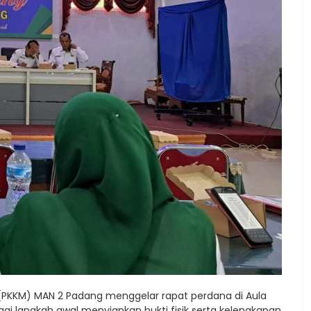
 (PKKM) MAN 2 Padang menggelar rapat perdana di Aula
bagai langkah awal menyiapkan bukti fisik serta kelengkapan