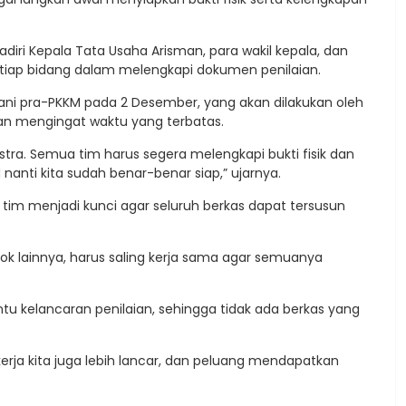
diri Kepala Tata Usaha Arisman, para wakil kepala, dan
tiap bidang dalam melengkapi dokumen penilaian.
 pra-PKKM pada 2 Desember, yang akan dilakukan oleh
n mengingat waktu yang terbatas.
stra. Semua tim harus segera melengkapi bukti fisik dan
anti kita sudah benar-benar siap,” ujarnya.
tim menjadi kunci agar seluruh berkas dapat tersusun
k lainnya, harus saling kerja sama agar semuanya
u kelancaran penilaian, sehingga tidak ada berkas yang
 kerja kita juga lebih lancar, dan peluang mendapatkan