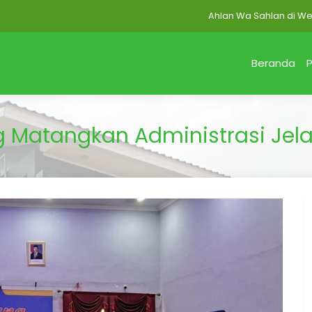
Ahlan Wa Sahlan di Website M
Beranda
P
 Matangkan Administrasi Jel