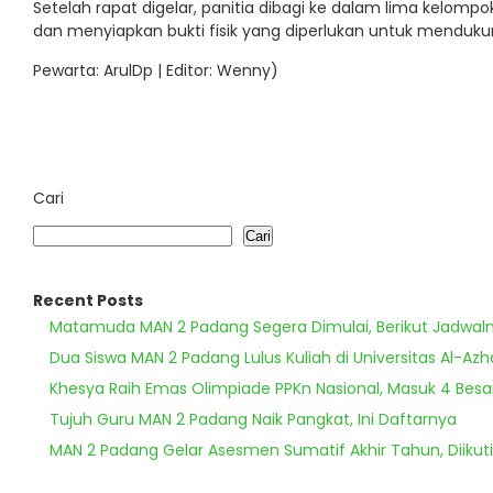
Setelah rapat digelar, panitia dibagi ke dalam lima kelo
dan menyiapkan bukti fisik yang diperlukan untuk mendukun
Pewarta: ArulDp | Editor: Wenny)
Cari
Cari
Recent Posts
Matamuda MAN 2 Padang Segera Dimulai, Berikut Jadwal
Dua Siswa MAN 2 Padang Lulus Kuliah di Universitas Al-Azh
Khesya Raih Emas Olimpiade PPKn Nasional, Masuk 4 Besa
Tujuh Guru MAN 2 Padang Naik Pangkat, Ini Daftarnya
MAN 2 Padang Gelar Asesmen Sumatif Akhir Tahun, Diikuti