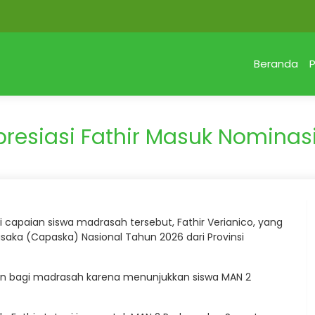
Beranda
P
resiasi Fathir Masuk Nominas
apaian siswa madrasah tersebut, Fathir Verianico, yang
saka (Capaska) Nasional Tahun 2026 dari Provinsi
an bagi madrasah karena menunjukkan siswa MAN 2