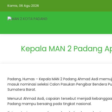
Kamis, 06 Agu 2026
Kepala MAN 2 Padang Ap
Padang, Humas – Kepala MAN 2 Padang Ahmad Asdi memuji c
masuk nominasi seleksi Calon Pasukan Pengibar Bendera Pu
Sumatera Barat.
Menurut Ahmad Asdi, capaian tersebut menjadi kebangga
Padang mampu bersaing pada tingkat nasional.