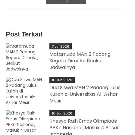
Post Terkait
7 Jul 2026
Matamuda MAN 2 Padang
Segera Dimulai, Berikut
Jadwalnya
10 Jun 2026
Dua Siswa MAN 2 Padang Lulus
Kuliah di Universitas Al-Azhar
Mesir
10 Jun 2026
Khesya Raih Emas Olimpiade
PPKn Nasional, Masuk 4 Besar
Indonesia