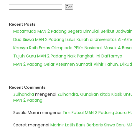
Cari
Recent Posts
Matamuda MAN 2 Padang Segera Dimulai, Berikut Jadwal
Dua Siswa MAN 2 Padang Lulus Kuliah di Universitas Al-Azh
Khesya Raih Emas Olimpiade PPKn Nasional, Masuk 4 Besa
Tujuh Guru MAN 2 Padang Naik Pangkat, Ini Daftarnya
MAN 2 Padang Gelar Asesmen Sumatif Akhir Tahun, Diikuti
Recent Comments
Zulhandra
mengenai
Zulhandra, Gunakan Kitab Klasik Un
MAN 2 Padang
Sastila Murni
mengenai
Tim Futsal MAN 2 Padang Juara 
Secret
mengenai
Marinir Latih Baris Berbaris Siswa Baru 