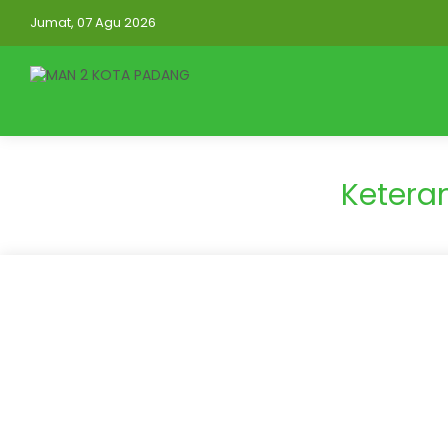
Jumat, 07 Agu 2026
Keter