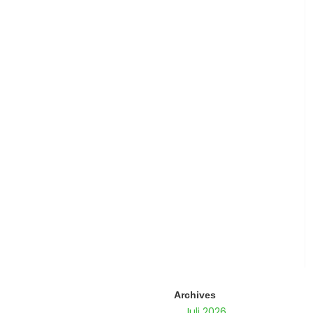
Archives
Juli 2026