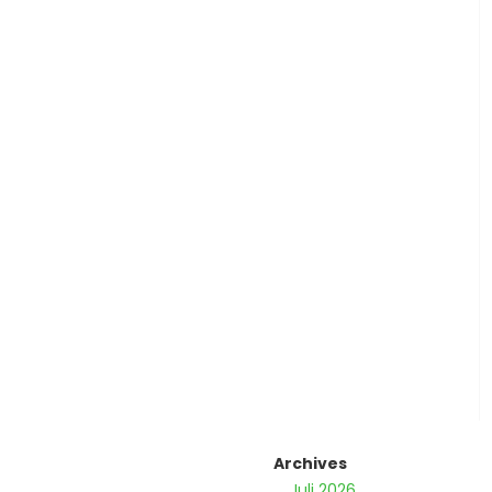
Archives
Juli 2026