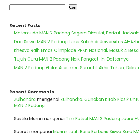
Cari
Recent Posts
Matamuda MAN 2 Padang Segera Dimulai, Berikut Jadwal
Dua Siswa MAN 2 Padang Lulus Kuliah di Universitas Al-Azh
Khesya Raih Emas Olimpiade PPKn Nasional, Masuk 4 Besa
Tujuh Guru MAN 2 Padang Naik Pangkat, Ini Daftarnya
MAN 2 Padang Gelar Asesmen Sumatif Akhir Tahun, Diikuti
Recent Comments
Zulhandra
mengenai
Zulhandra, Gunakan Kitab Klasik Un
MAN 2 Padang
Sastila Murni
mengenai
Tim Futsal MAN 2 Padang Juara 
Secret
mengenai
Marinir Latih Baris Berbaris Siswa Baru 