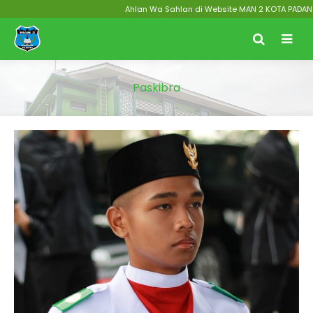
Ahlan Wa Sahlan di Website MAN 2 KOTA PADANG Me
Paskibra