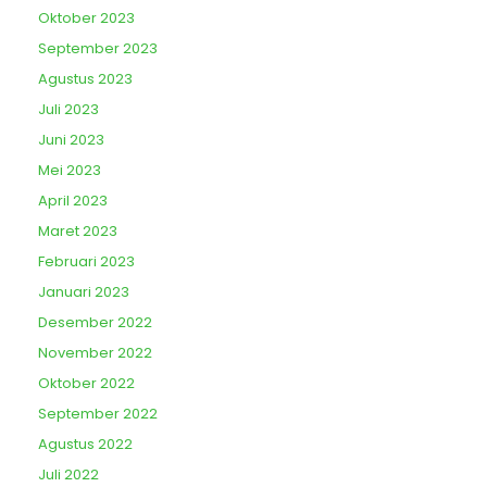
Oktober 2023
September 2023
Agustus 2023
Juli 2023
Juni 2023
Mei 2023
April 2023
Maret 2023
Februari 2023
Januari 2023
Desember 2022
November 2022
Oktober 2022
September 2022
Agustus 2022
Juli 2022