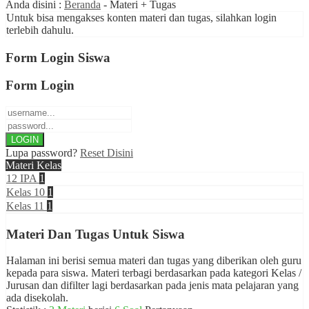
Anda disini :
Beranda
-
Materi + Tugas
Untuk bisa mengakses konten materi dan tugas, silahkan login
terlebih dahulu.
Form Login Siswa
Form Login
Lupa password?
Reset Disini
Materi Kelas
12 IPA
1
Kelas 10
1
Kelas 11
1
Materi Dan Tugas Untuk Siswa
Halaman ini berisi semua materi dan tugas yang diberikan oleh guru
kepada para siswa. Materi terbagi berdasarkan pada kategori Kelas /
Jurusan dan difilter lagi berdasarkan pada jenis mata pelajaran yang
ada disekolah.