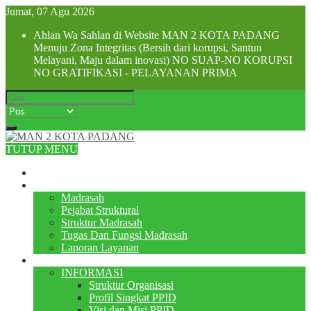
Jumat, 07 Agu 2026
Ahlan Wa Sahlan di Website MAN 2 KOTA PADANG
Menuju Zona Integritas (Bersih dari korupsi, Santun
Melayani, Maju dalam inovasi) NO SUAP-NO KORUPSI
NO GRATIFIKASI - PELAYANAN PRIMA
TUTUP MENU
Beranda
Profile
Madrasah
Pejabat Struktural
Struktur Madrasah
Tugas Dan Fungsi Madrasah
Laporan Layanan
PPID
INFORMASI
Struktur Organisasi
Profil Singkat PPID
Visi dan Misi PPID