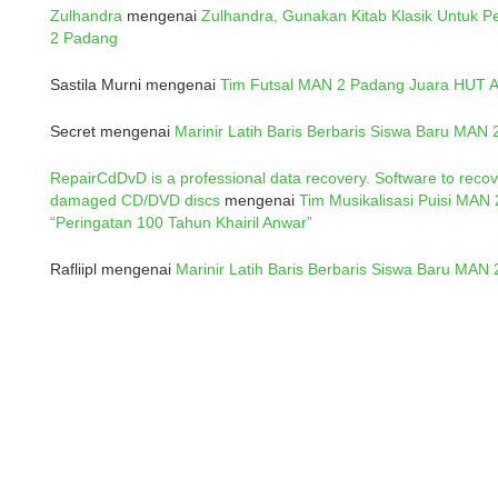
Zulhandra
mengenai
Zulhandra, Gunakan Kitab Klasik Untuk 
2 Padang
Sastila Murni
mengenai
Tim Futsal MAN 2 Padang Juara HUT
Secret
mengenai
Marinir Latih Baris Berbaris Siswa Baru MAN
RepairCdDvD is a professional data recovery. Software to recov
damaged CD/DVD discs
mengenai
Tim Musikalisasi Puisi MAN
“Peringatan 100 Tahun Khairil Anwar”
Rafliipl
mengenai
Marinir Latih Baris Berbaris Siswa Baru MAN